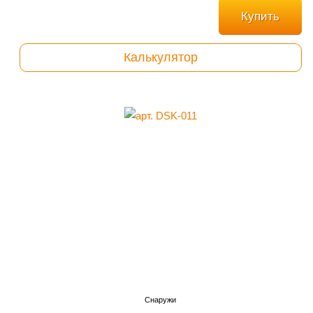
Купить
Калькулятор