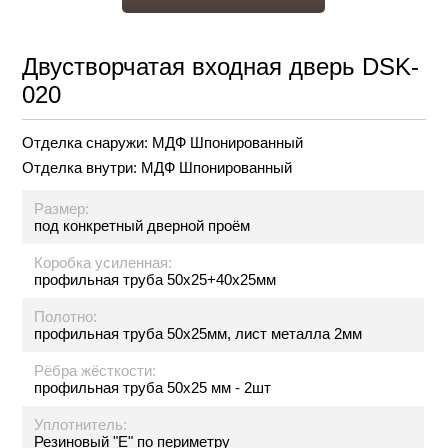
Двустворчатая входная дверь DSK-
020
Отделка снаружи:
МДФ Шпонированный
Отделка внутри:
МДФ Шпонированный
Размер:
под конкретный дверной проём
Коробка усиленная:
профильная труба 50х25+40х25мм
Полотно:
профильная труба 50х25мм, лист металла 2мм
Рёбра жёсткости:
профильная труба 50х25 мм - 2шт
Уплотнитель:
Резиновый "Е" по периметру