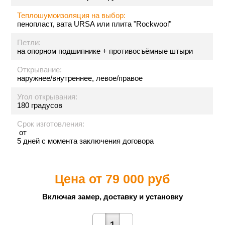
Теплошумоизоляция на выбор:
пенопласт, вата URSA или плита "Rockwool"
Петли:
на опорном подшипнике + противосъёмные штыри
Открывание:
наружнее/внутреннее, левое/правое
Угол открывания:
180 градусов
Срок изготовления:
от
5 дней с момента заключения договора
Цена от
79 000 руб
Включая замер, доставку и установку