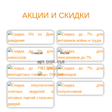
АКЦИИ И СКИДКИ
арт. DSK-018
53 000 руб