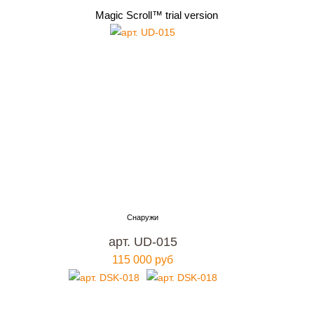
Magic Scroll™ trial version
арт. UD-015
115 000 руб