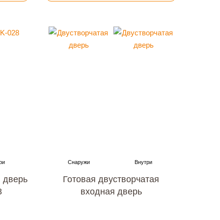
 дверь
Готовая двустворчатая
8
входная дверь