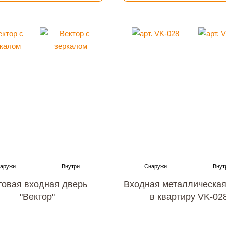
товая входная дверь
Входная металлическая
"Вектор"
в квартиру VK-02