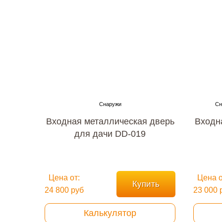
Входная металлическая дверь
Входн
для дачи DD-019
Цена от:
Цена о
Купить
24 800 руб
23 000 
Калькулятор