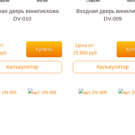
ная дверь винилискожа
Входная дверь винили
DV-010
DV-009
т:
Цена от:
Купить
Куп
руб
15 900 руб
Калькулятор
Калькулятор