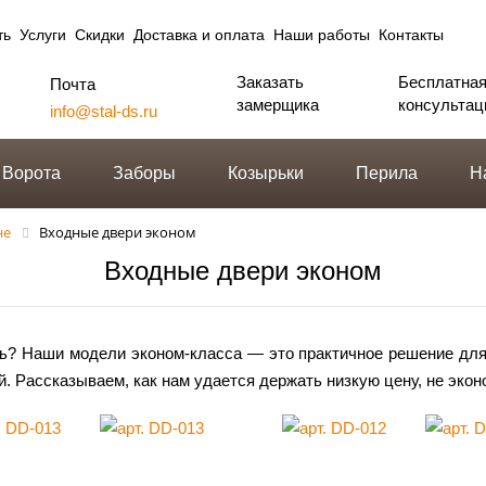
ть
Услуги
Скидки
Доставка и оплата
Наши работы
Контакты
Заказать
Бесплатна
Почта
замерщика
консультац
info@stal-ds.ru
Ворота
Заборы
Козырьки
Перила
Н
не
Входные двери эконом
Входные двери эконом
? Наши модели эконом-класса — это практичное решение для т
. Рассказываем, как нам удается держать низкую цену, не эко