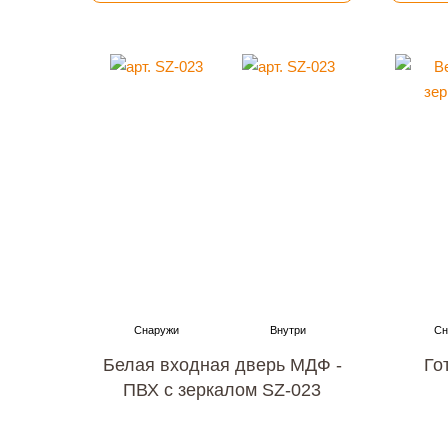
Белая входная дверь МДФ -
Го
ПВХ с зеркалом SZ-023