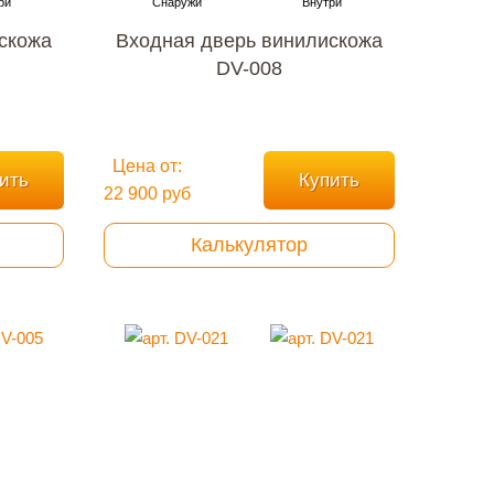
скожа
Входная дверь винилискожа
DV-008
Цена от:
ить
Купить
22 900 руб
Калькулятор