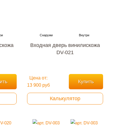
скожа
Входная дверь винилискожа
DV-021
Цена от:
ить
Купить
13 900 руб
Калькулятор