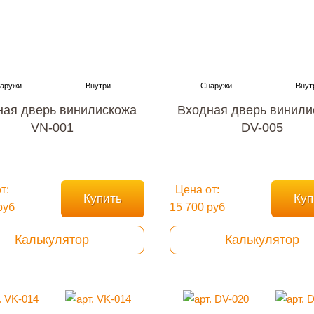
ная дверь винилискожа
Входная дверь винили
VN-001
DV-005
т:
Цена от:
Купить
Куп
руб
15 700 руб
Калькулятор
Калькулятор