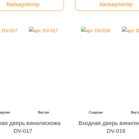
Калькулятор
Калькулятор
ная дверь винилискожа
Входная дверь винили
DV-017
DV-016