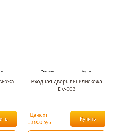
скожа
Входная дверь винилискожа
DV-003
Цена от:
ить
Купить
13 900 руб