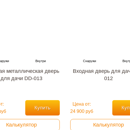
ая металлическая дверь
Входная дверь для да
для дачи DD-013
012
т:
Цена от:
Купить
Куп
руб
24 900 руб
Калькулятор
Калькулятор