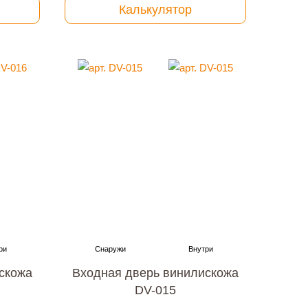
Калькулятор
скожа
Входная дверь винилискожа
DV-015