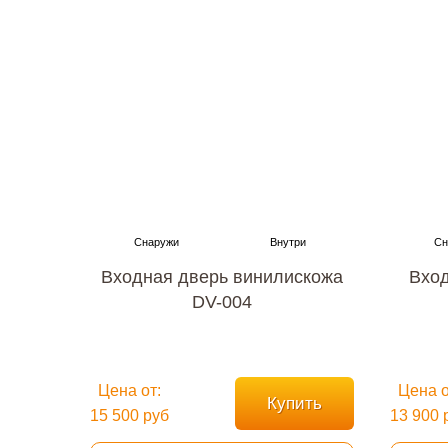
Входная дверь винилискожа
Вход
DV-004
Цена от:
Цена о
Купить
15 500 руб
13 900 