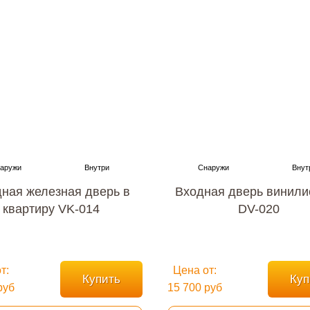
ная железная дверь в
Входная дверь винили
квартиру VK-014
DV-020
т:
Цена от:
Купить
Куп
руб
15 700 руб