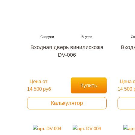
Входная дверь винилискожа
Вход
DV-006
Цена от:
Цена о
Купить
14 500 руб
14 500 
Калькулятор