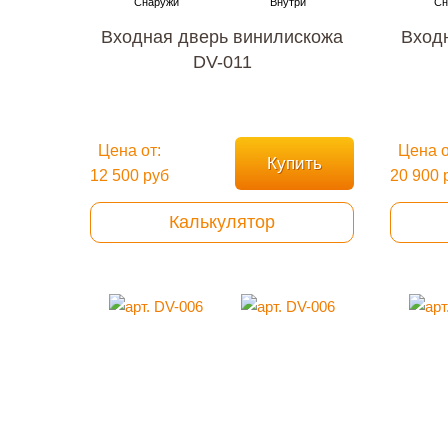
Входная дверь винилискожа
Вход
DV-011
Цена от:
Цена о
Купить
12 500 руб
20 900 
Калькулятор