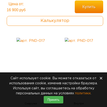
Цена от:
Купить
16 900 руб
Калькулятор
×
Сайт использует cookie. Вы можете отказаться от
использования cookie, изменив настройки браузера.
Используя сайт, вы соглашаетесь на обработку
персональных данных на условиях
политики
.
Принять