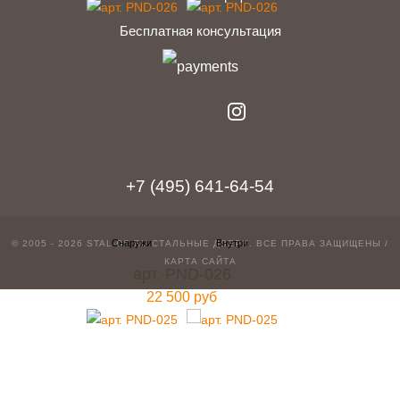
Бесплатная консультация
telegram
Вконтакте
Whatsapp
Instagram
+7 (495) 641-64-54
© 2005 - 2026 STAL-DS.RU
СТАЛЬНЫЕ ДВЕРИ
. ВСЕ ПРАВА ЗАЩИЩЕНЫ /
КАРТА САЙТА
арт. PND-026
22 500 руб