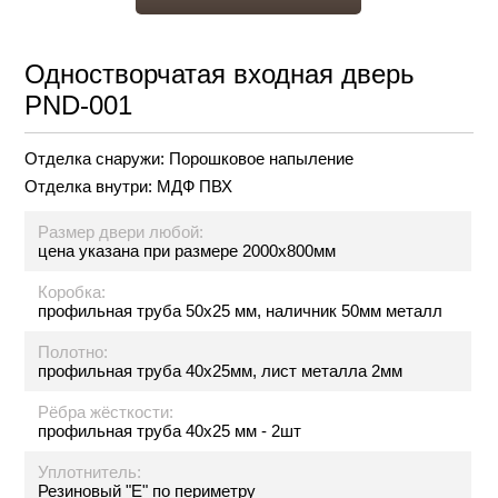
Одностворчатая входная дверь
PND-001
Отделка снаружи:
Порошковое напыление
Отделка внутри:
МДФ ПВХ
Размер двери любой:
цена указана при размере 2000х800мм
Коробка:
профильная труба 50х25 мм, наличник 50мм металл
Полотно:
профильная труба 40х25мм, лист металла 2мм
Рёбра жёсткости:
профильная труба 40х25 мм - 2шт
Уплотнитель:
Резиновый "Е" по периметру