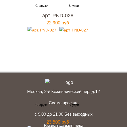
Москве
с гарантией качества и по привлекательной
арт. PND-028
цене?
22 900 руб
Мы ждем вас, звоните прямо сейчас!
+7 (495) 641-64-54
Заказать консультацию
Москва, 2-й Кожевнический пер. д.12
Схема проезда
с 9.00 до 21.00 Без выходных
арт. PND-027
23 500 руб
Вызвать замерщика