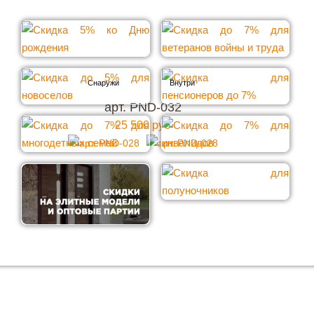
арт. PND-032
25 500 руб
Хотите купить металлическую входную дверь в