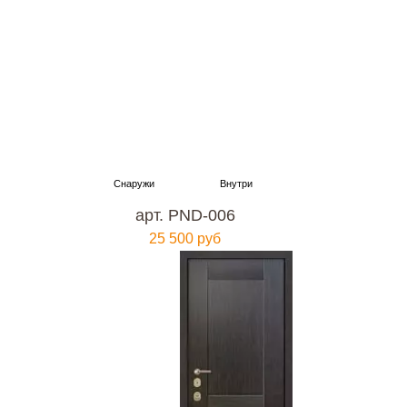
арт. PND-006
25 500 руб