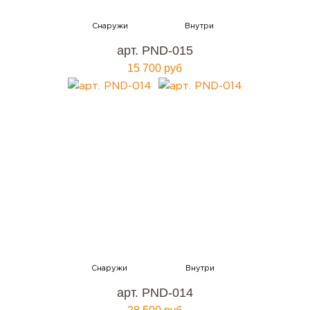
арт. PND-015
15 700 руб
арт. PND-014