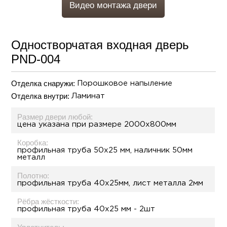
Видео монтажа двери
Одностворчатая входная дверь
PND-004
Отделка снаружи:
Порошковое напыление
Отделка внутри:
Ламинат
Размер двери любой:
цена указана при размере 2000х800мм
Коробка:
профильная труба 50х25 мм, наличник 50мм
металл
Полотно:
профильная труба 40х25мм, лист металла 2мм
Рёбра жёсткости:
профильная труба 40х25 мм - 2шт