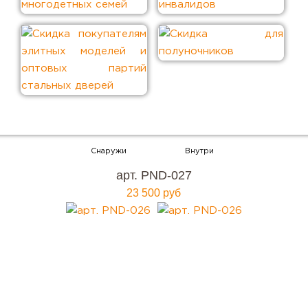
Хотите купить металлическую входную дверь в
арт. PND-027
Москве
23 500 руб
с гарантией качества и по привлекательной
цене?
Мы ждем вас, звоните прямо сейчас!
+7 (495) 641-64-54