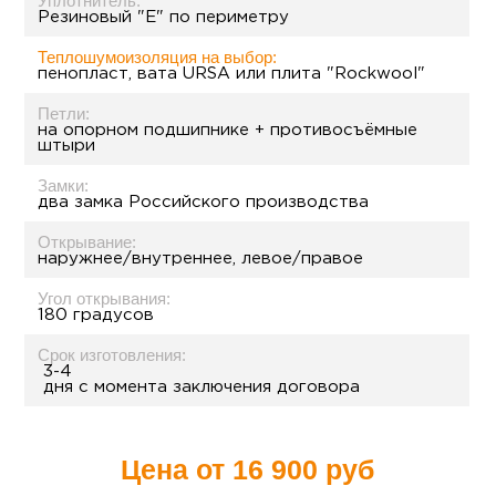
Уплотнитель:
Резиновый "Е" по периметру
Теплошумоизоляция на выбор:
пенопласт, вата URSA или плита "Rockwool"
Петли:
на опорном подшипнике + противосъёмные
штыри
Замки:
два замка Российского производства
Открывание:
наружнее/внутреннее, левое/правое
Угол открывания:
180 градусов
Срок изготовления:
3-4
дня с момента заключения договора
Цена от
16 900 руб