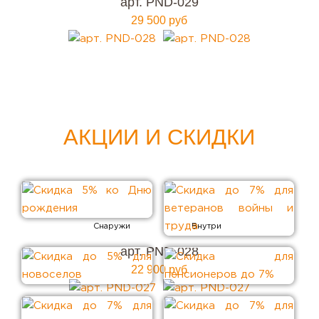
арт. PND-029
29 500 руб
АКЦИИ И СКИДКИ
арт. PND-028
22 900 руб