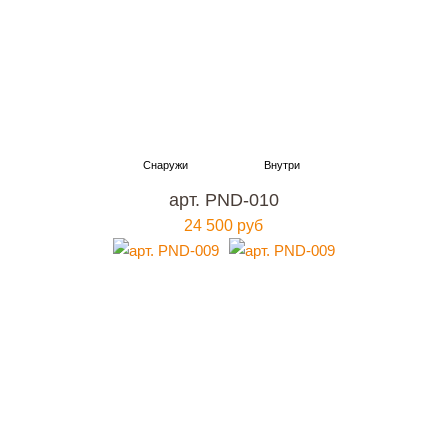
арт. PND-010
24 500 руб