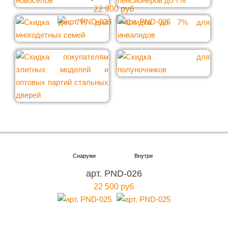
22 900 руб
Хотите купить металлическую входную дверь в
Москве
арт. PND-026
с гарантией качества и по привлекательной
22 500 руб
цене?
Мы ждем вас, звоните прямо сейчас!