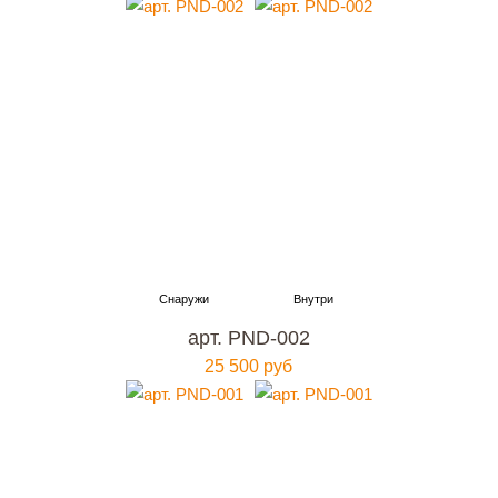
арт. PND-002
25 500 руб