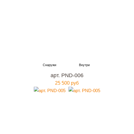
арт. PND-006
25 500 руб