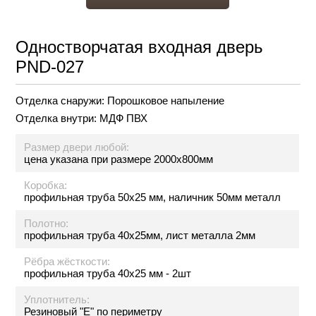
Одностворчатая входная дверь
PND-027
Отделка снаружи:
Порошковое напыление
Отделка внутри:
МДФ ПВХ
Размер двери любой:
цена указана при размере 2000х800мм
Коробка:
профильная труба 50х25 мм, наличник 50мм металл
Полотно:
профильная труба 40х25мм, лист металла 2мм
Рёбра жёсткости:
профильная труба 40х25 мм - 2шт
Уплотнитель:
Резиновый "Е" по периметру