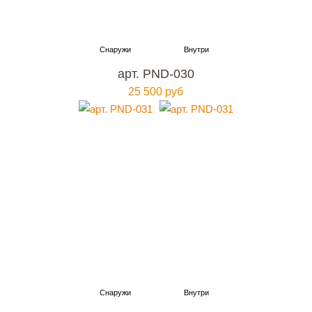
арт. PND-030
25 500 руб