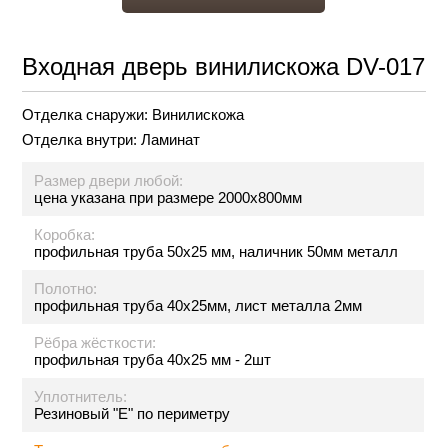
Входная дверь винилискожа DV-017
Отделка снаружи:
Винилискожа
Отделка внутри:
Ламинат
Размер двери любой:
цена указана при размере 2000х800мм
Коробка:
профильная труба 50х25 мм, наличник 50мм металл
Полотно:
профильная труба 40х25мм, лист металла 2мм
Рёбра жёсткости:
профильная труба 40х25 мм - 2шт
Уплотнитель:
Резиновый "Е" по периметру