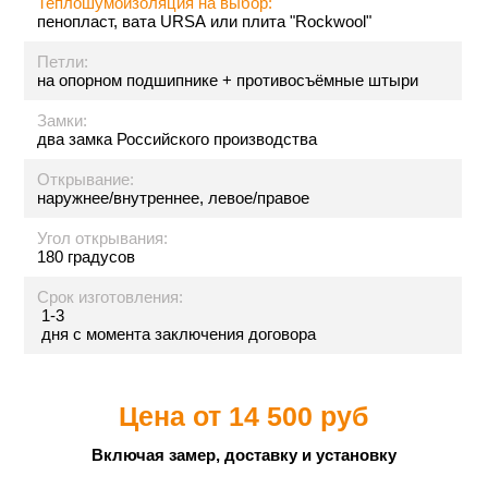
Теплошумоизоляция на выбор:
пенопласт, вата URSA или плита "Rockwool"
Петли:
на опорном подшипнике + противосъёмные штыри
Замки:
два замка Российского производства
Открывание:
наружнее/внутреннее, левое/правое
Угол открывания:
180 градусов
Срок изготовления:
1-3
дня с момента заключения договора
Цена от
14 500 руб
Включая замер, доставку и установку