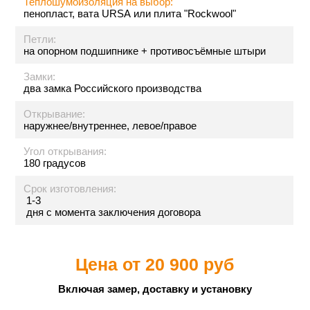
Теплошумоизоляция на выбор:
пенопласт, вата URSA или плита "Rockwool"
Петли:
на опорном подшипнике + противосъёмные штыри
Замки:
два замка Российского производства
Открывание:
наружнее/внутреннее, левое/правое
Угол открывания:
180 градусов
Срок изготовления:
1-3
дня с момента заключения договора
Цена от
20 900 руб
Включая замер, доставку и установку