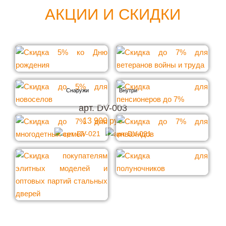
АКЦИИ И СКИДКИ
арт. DV-003
13 900 руб