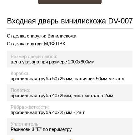
Входная дверь винилискожа DV-007
Отделка снаружи:
Винилискожа
Отделка внутри:
МДФ ПВХ
Размер двери любой:
цена указана при размере 2000х800мм
Коробка:
профильная труба 50х25 мм, наличник 50мм металл
Полотно:
профильная труба 40х25мм, лист металла 2мм
Рёбра жёсткости:
профильная труба 40х25 мм - 2шт
Уплотнитель:
Резиновый "Е" по периметру