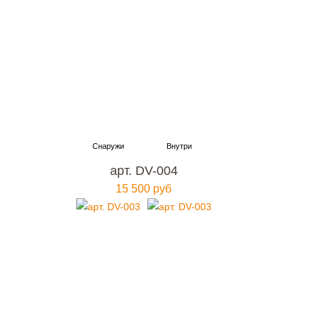
арт. DV-004
15 500 руб