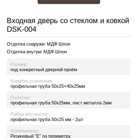
Входная дверь со стеклом и ковкой
DSK-004
Отделка снаружи:
МДФ Шпон
Отделка внутри:
МДФ Шпон
Размер:
под конкретный дверной проём
Коробка усиленная:
профильная труба 50х25+40х25мм
Полотно:
профильная труба 50х25мм, лист металла 2мм
Рёбра жёсткости:
профильная труба 50х25 мм - 2шт
Уплотнитель:
Резиновый "Е" по периметру