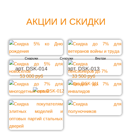
АКЦИИ И СКИДКИ
арт. DSK-014
арт. DSK-013
53 000 руб
33 500 руб