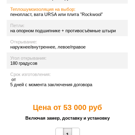
Теплошумоизоляция на выбор:
пенопласт, вата URSA или плита "Rockwool"
Петли:
на опорном подшипнике + противосъёмные штыри
Открывание:
наружнее/внутреннее, левое/правое
Угол открывания:
180 градусов
Срок изготовления:
от
5 дней с момента заключения договора
Цена от
53 000 руб
Включая замер, доставку и установку