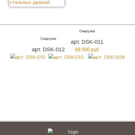
Хотите купить металлическую входную дверь в
арт. DSK-011
Москве
арт. DSK-012
68 000 руб
с гарантией качества и по привлекательной
цене?
Мы ждем вас, звоните прямо сейчас!
+7 (495) 641-64-54
Заказать консультацию