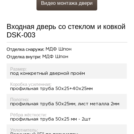
Видео монтажа двери
Входная дверь со стеклом и ковкой
DSK-003
Отделка снаружи:
МДФ Шпон
Отделка внутри:
МДФ Шпон
Размер:
под конкретный дверной проём
Коробка усиленная:
профильная труба 50х25+40х25мм
Полотно:
профильная труба 50х25мм, лист металла 2мм
Рёбра жёсткости:
профильная труба 50х25 мм - 2шт
Уплотнитель: