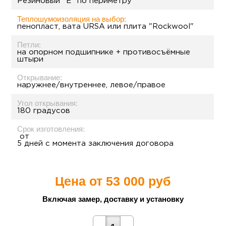
Резиновый "Е" по периметру
Теплошумоизоляция на выбор:
пенопласт, вата URSA или плита "Rockwool"
Петли:
на опорном подшипнике + противосъёмные
штыри
Открывание:
наружнее/внутреннее, левое/правое
Угол открывания:
180 градусов
Срок изготовления:
от
5 дней с момента заключения договора
Цена от
53 000 руб
Включая замер, доставку и установку