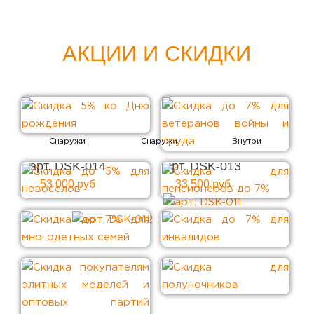
АКЦИИ И СКИДКИ
арт. DSK-014
арт. DSK-013
53 000 руб
33 500 руб