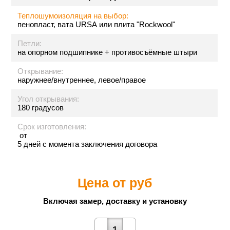
Теплошумоизоляция на выбор:
пенопласт, вата URSA или плита "Rockwool"
Петли:
на опорном подшипнике + противосъёмные штыри
Открывание:
наружнее/внутреннее, левое/правое
Угол открывания:
180 градусов
Срок изготовления:
от
5 дней с момента заключения договора
Цена от
руб
Включая замер, доставку и установку