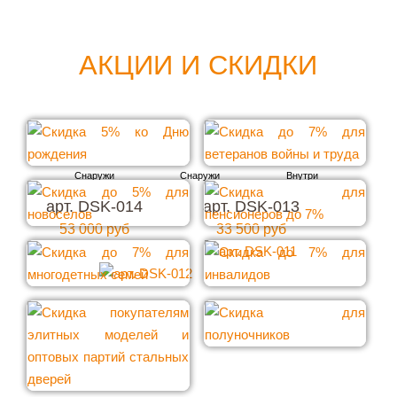
АКЦИИ И СКИДКИ
арт. DSK-014
арт. DSK-013
53 000 руб
33 500 руб