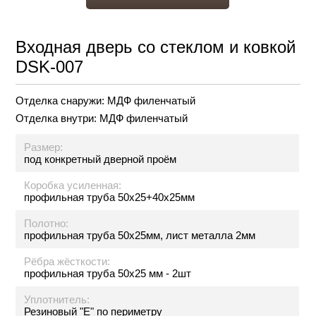
Входная дверь со стеклом и ковкой
DSK-007
Отделка снаружи:
МДФ филенчатый
Отделка внутри:
МДФ филенчатый
Размер:
под конкретный дверной проём
Коробка усиленная:
профильная труба 50х25+40х25мм
Полотно:
профильная труба 50х25мм, лист металла 2мм
Рёбра жёсткости:
профильная труба 50х25 мм - 2шт
Уплотнитель:
Резиновый "Е" по периметру