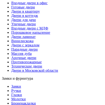
Входные двери в офис
Готовые двери
Двери в квартиру
Двери в коттедж
Двери для дачи
Уличные двери
Входные двери с МДФ
Порошковое напыление
Двери ламинат
Винилискожа
Двери с зеркалом
Парадные двери
Массив дуба
Арочные двери
Противопожарные
Технические двери
Двери в Московской области
Замки и фурнитура
Замки
Ручки
Глазки
Молотки
Броненакладки