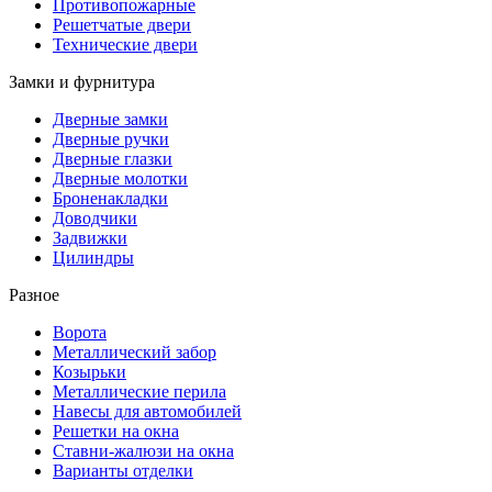
Противопожарные
Решетчатые двери
Технические двери
Замки и фурнитура
Дверные замки
Дверные ручки
Дверные глазки
Дверные молотки
Броненакладки
Доводчики
Задвижки
Цилиндры
Разное
Ворота
Металлический забор
Козырьки
Металлические перила
Навесы для автомобилей
Решетки на окна
Ставни-жалюзи на окна
Варианты отделки