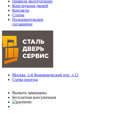
Правила эксплуатации
Конструкция дверей
Контакты
Статьи
Пользовательское
соглашение
Москва, 2-й Кожевнический пер. д.12
Схема проезда
с 9.00 до 21.00 Без выходных
Вызвать замерщика
Бесплатная консультация
telegram
Вконтакте
Whatsapp
Instagram