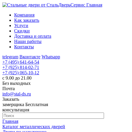
Главная
Компания
Как заказать
Услуги
Скидки
Доставка и оплата
Наши работы
Контакты
telegram
Вконтакте
Whatsapp
+7 (495) 641-64-54
+7 (925) 814-02-71
+7 (925) 065-10-12
с 9.00 до 21.00
Без выходных
Почта
info@stal-ds.ru
Заказать
замерщика
Бесплатная
консультация
Главная
Каталог металлических дверей
Двери по назначению