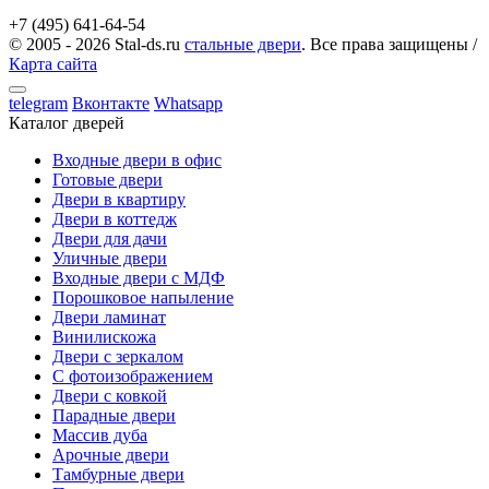
+7 (495) 641-64-54
© 2005 - 2026 Stal-ds.ru
стальные двери
. Все права защищены /
Карта сайта
telegram
Вконтакте
Whatsapp
Каталог дверей
Входные двери в офис
Готовые двери
Двери в квартиру
Двери в коттедж
Двери для дачи
Уличные двери
Входные двери с МДФ
Порошковое напыление
Двери ламинат
Винилискожа
Двери с зеркалом
С фотоизображением
Двери с ковкой
Парадные двери
Массив дуба
Арочные двери
Тамбурные двери