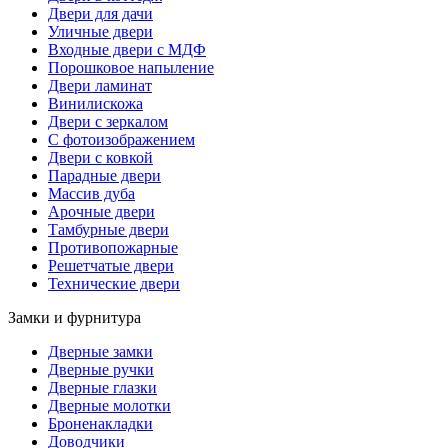
Двери для дачи
Уличные двери
Входные двери с МДФ
Порошковое напыление
Двери ламинат
Винилискожа
Двери с зеркалом
С фотоизображением
Двери с ковкой
Парадные двери
Массив дуба
Арочные двери
Тамбурные двери
Противопожарные
Решетчатые двери
Технические двери
Замки и фурнитура
Дверные замки
Дверные ручки
Дверные глазки
Дверные молотки
Броненакладки
Доводчики