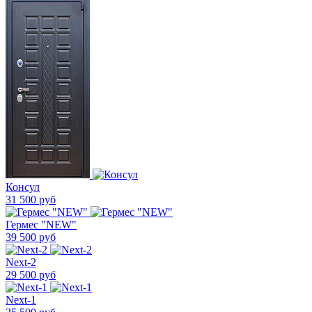
Консул
31 500 руб
Гермес "NEW"
39 500 руб
Next-2
29 500 руб
Next-1