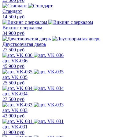
25 500 руб
Стандарт
14 500 руб
Викинг с зеркалом
34 900 руб
Двустворчатая дверь
27 500 руб
арт. VK-036
45 900 руб
арт. VK-035
25 500 руб
арт. VK-034
27 500 руб
арт. VK-033
43 900 руб
арт. VK-031
31 900 руб