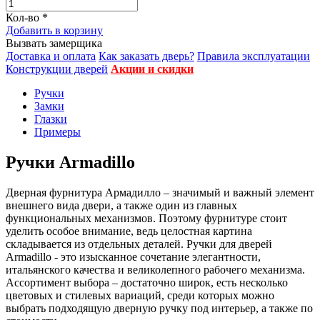
Кол-во
*
Добавить в корзину
Вызвать замерщика
Доставка и оплата
Как заказать дверь?
Правила эксплуатации
Конструкции дверей
Акции и скидки
Ручки
Замки
Глазки
Примеры
Ручки Armadillo
Дверная фурнитура Армадилло – значимый и важный элемент
внешнего вида двери, а также один из главных
функциональных механизмов. Поэтому фурнитуре стоит
уделить особое внимание, ведь целостная картина
складывается из отдельных деталей. Ручки для дверей
Armadillo - это изысканное сочетание элегантности,
итальянского качества и великолепного рабочего механизма.
Ассортимент выбора – достаточно широк, есть несколько
цветовых и стилевых вариаций, среди которых можно
выбрать подходящую дверную ручку под интерьер, а также по