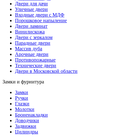
Двери для дачи
Уличные двери
Входные двери с МДФ
Порошковое напыление
Двери ламинат
Винилискожа
Двери с зеркалом
Парадные двери
Массив дуба
Арочные двери
Противопожарные
Технические двери
Двери в Московской области
Замки и фурнитура
Замки
Ручки
Глазки
Молотки
Броненакладки
Доводчики
Задвижки
Цилиндры