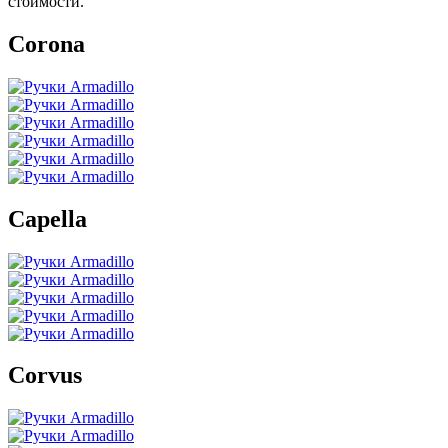
стоимости.
Corona
Capella
Corvus