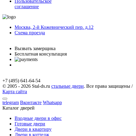
Пользовательское
соглашение
Москва, 2-й Кожевнический пер. д.12
Схема проезда
с 9.00 до 21.00 Без выходных
Вызвать замерщика
Бесплатная консультация
telegram
Вконтакте
Whatsapp
Instagram
+7 (495) 641-64-54
© 2005 - 2026 Stal-ds.ru
стальные двери
. Все права защищены /
Карта сайта
telegram
Вконтакте
Whatsapp
Каталог дверей
Входные двери в офис
Готовые двери
Двери в квартиру
Двери в коттедж