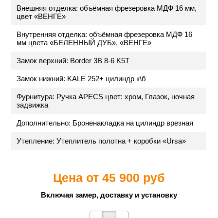
Внешняя отделка: объёмная фрезеровка МДФ 16 мм,
цвет «ВЕНГЕ»
Внутренняя отделка: объёмная фрезеровка МДФ 16
мм цвета «БЕЛЕННЫЙ ДУБ», «ВЕНГЕ»
Замок верхний: Border 3B 8-6 K5T
Замок нижний: KALE 252+ цилиндр к\б
Фурнитура: Ручка APECS цвет: хром, Глазок, ночная
задвижка
Дополнительно: Броненакладка на цилиндр врезная
Утепление: Утеплитель полотна + коробки «Ursa»
Цена от
45 900 руб
Включая замер, доставку и установку