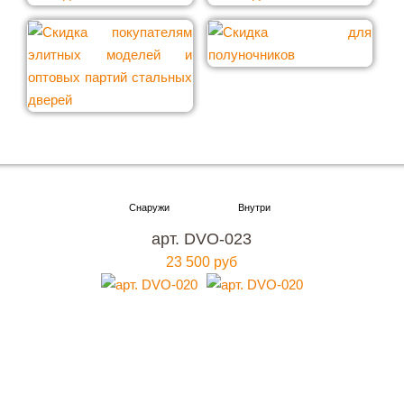
Хотите купить металлическую входную дверь в
Москве
арт. DVO-023
с гарантией качества и по привлекательной
23 500 руб
цене?
Мы ждем вас, звоните прямо сейчас!
+7 (495) 641-64-54
Заказать консультацию