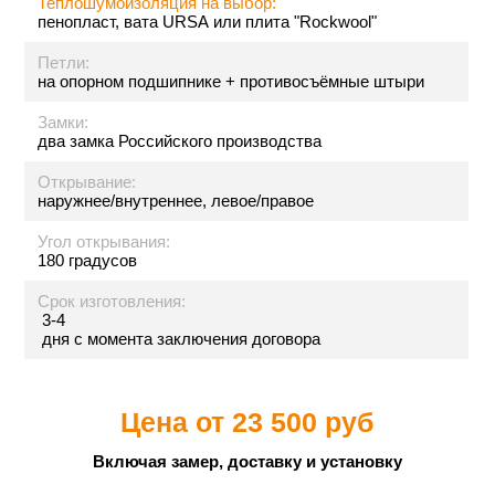
Теплошумоизоляция на выбор:
пенопласт, вата URSA или плита "Rockwool"
Петли:
на опорном подшипнике + противосъёмные штыри
Замки:
два замка Российского производства
Открывание:
наружнее/внутреннее, левое/правое
Угол открывания:
180 градусов
Срок изготовления:
3-4
дня с момента заключения договора
Цена от
23 500 руб
Включая замер, доставку и установку