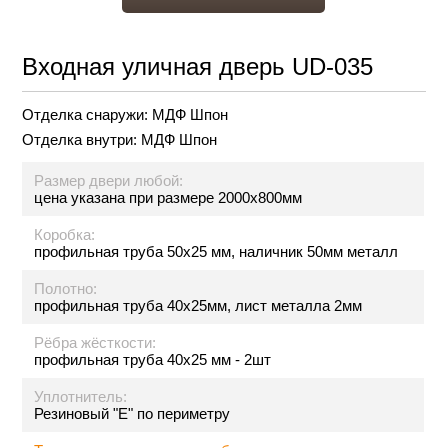
Входная уличная дверь UD-035
Отделка снаружи:
МДФ Шпон
Отделка внутри:
МДФ Шпон
Размер двери любой:
цена указана при размере 2000х800мм
Коробка:
профильная труба 50х25 мм, наличник 50мм металл
Полотно:
профильная труба 40х25мм, лист металла 2мм
Рёбра жёсткости:
профильная труба 40х25 мм - 2шт
Уплотнитель:
Резиновый "Е" по периметру