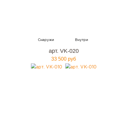
арт. VK-020
33 500 руб