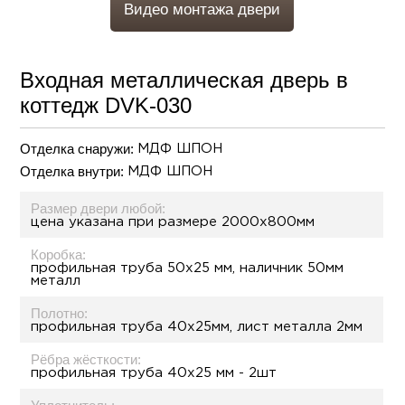
Видео монтажа двери
Входная металлическая дверь в
коттедж DVK-030
Отделка снаружи:
МДФ ШПОН
Отделка внутри:
МДФ ШПОН
Размер двери любой:
цена указана при размере 2000х800мм
Коробка:
профильная труба 50х25 мм, наличник 50мм
металл
Полотно:
профильная труба 40х25мм, лист металла 2мм
Рёбра жёсткости:
профильная труба 40х25 мм - 2шт