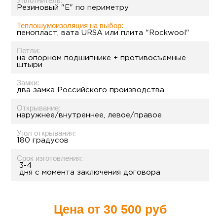
Уплотнитель:
Резиновый "Е" по периметру
Теплошумоизоляция на выбор:
пенопласт, вата URSA или плита "Rockwool"
Петли:
на опорном подшипнике + противосъёмные
штыри
Замки:
два замка Российского производства
Открывание:
наружнее/внутреннее, левое/правое
Угол открывания:
180 градусов
Срок изготовления:
3-4
дня с момента заключения договора
Цена от
30 500 руб