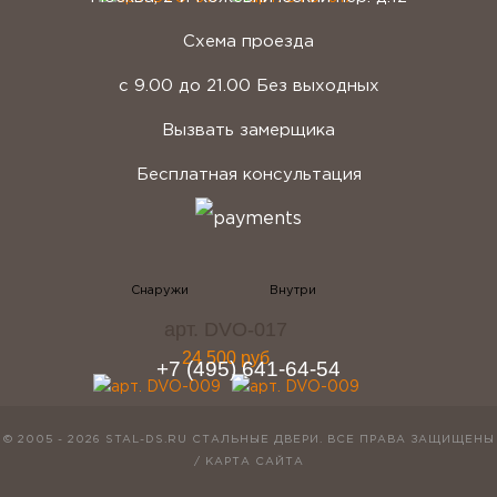
Схема проезда
с 9.00 до 21.00 Без выходных
Вызвать замерщика
Бесплатная консультация
telegram
Вконтакте
Whatsapp
Instagram
арт. DVO-017
24 500 руб
+7 (495) 641-64-54
© 2005 - 2026 STAL-DS.RU
СТАЛЬНЫЕ ДВЕРИ
. ВСЕ ПРАВА ЗАЩИЩЕНЫ
/
КАРТА САЙТА