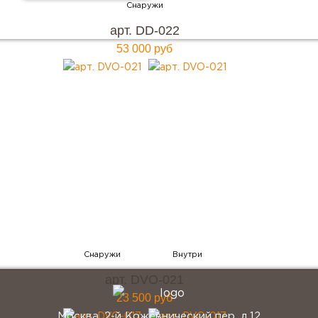
арт. DD-022
53 000 руб
Хотите купить металлическую входную дверь в
Москве
с гарантией качества и по привлекательной
цене?
Мы ждем вас, звоните прямо сейчас!
+7 (495) 641-64-54
Заказать консультацию
арт. DVO-021
23 500 руб
Москва, 2-й Кожевнический пер. д.12