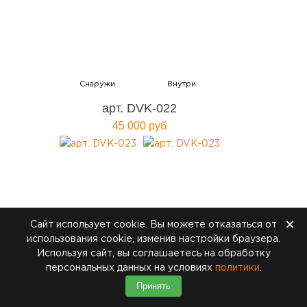
арт. DVK-022
45 000 руб
×
Сайт использует cookie. Вы можете отказаться от
использования cookie, изменив настройки браузера.
Используя сайт, вы соглашаетесь на обработку
персональных данных на условиях
политики
.
Принять