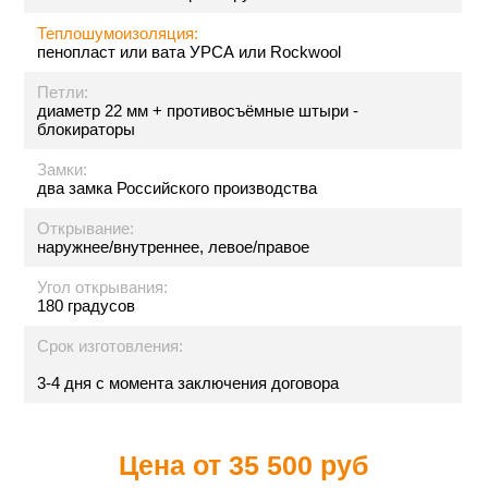
Теплошумоизоляция:
пенопласт или вата УРСА или Rockwool
Петли:
диаметр 22 мм + противосъёмные штыри -
блокираторы
Замки:
два замка Российского производства
Открывание:
наружнее/внутреннее, левое/правое
Угол открывания:
180 градусов
Срок изготовления:
3-4 дня с момента заключения договора
Цена от
35 500 руб