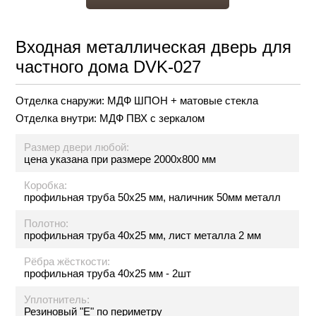
Входная металлическая дверь для
частного дома DVK-027
Отделка снаружи:
МДФ ШПОН + матовые стекла
Отделка внутри:
МДФ ПВХ с зеркалом
Размер двери любой:
цена указана при размере 2000х800 мм
Коробка:
профильная труба 50х25 мм, наличник 50мм металл
Полотно:
профильная труба 40х25 мм, лист металла 2 мм
Рёбра жёсткости:
профильная труба 40х25 мм - 2шт
Уплотнитель:
Резиновый "Е" по периметру