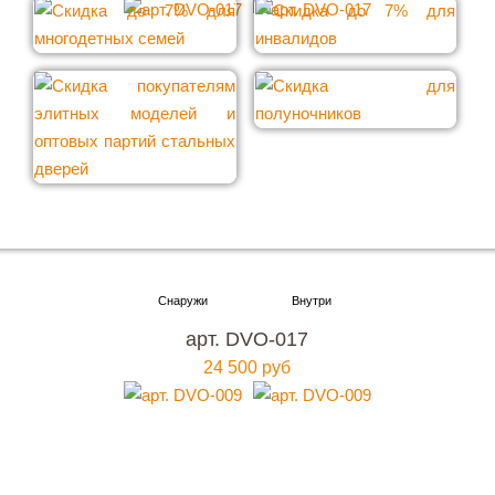
Хотите купить металлическую входную дверь в
Москве
арт. DVO-017
с гарантией качества и по привлекательной
24 500 руб
цене?
Мы ждем вас, звоните прямо сейчас!
+7 (495) 641-64-54