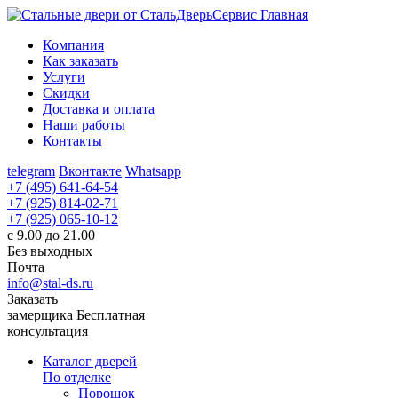
Главная
Компания
Как заказать
Услуги
Скидки
Доставка и оплата
Наши работы
Контакты
telegram
Вконтакте
Whatsapp
+7 (495) 641-64-54
+7 (925) 814-02-71
+7 (925) 065-10-12
с 9.00 до 21.00
Без выходных
Почта
info@stal-ds.ru
Заказать
замерщика
Бесплатная
консультация
Каталог дверей
По отделке
Порошок