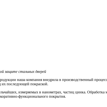
ной защите стальных дверей
продукции наша компания внедрила в производственный процесс
д их последующей покраской.
мельчайших, измеряемых в нанометрах, частиц цинка. Обработка
екоративно-функционального покрытия.