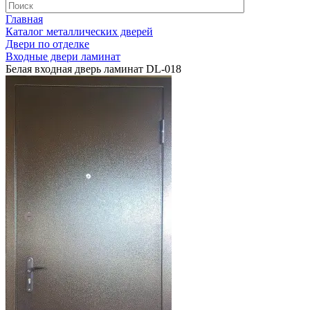
Главная
Каталог металлических дверей
Двери по отделке
Входные двери ламинат
Белая входная дверь ламинат DL-018