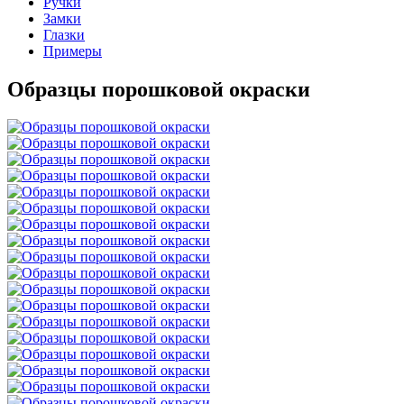
Ручки
Замки
Глазки
Примеры
Образцы порошковой окраски