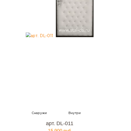
арт. DL-011
15 900 руб