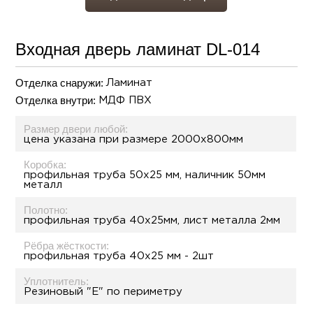
Входная дверь ламинат DL-014
Отделка снаружи:
Ламинат
Отделка внутри:
МДФ ПВХ
Размер двери любой:
цена указана при размере 2000х800мм
Коробка:
профильная труба 50х25 мм, наличник 50мм
металл
Полотно:
профильная труба 40х25мм, лист металла 2мм
Рёбра жёсткости:
профильная труба 40х25 мм - 2шт
Уплотнитель:
Резиновый "Е" по периметру