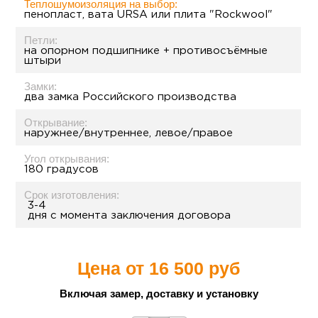
Теплошумоизоляция на выбор:
пенопласт, вата URSA или плита "Rockwool"
Петли:
на опорном подшипнике + противосъёмные
штыри
Замки:
два замка Российского производства
Открывание:
наружнее/внутреннее, левое/правое
Угол открывания:
180 градусов
Срок изготовления:
3-4
дня с момента заключения договора
Цена от
16 500 руб
Включая замер, доставку и установку