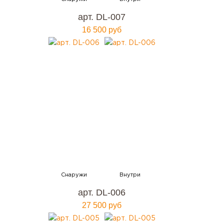
арт. DL-007
16 500 руб
арт. DL-006
27 500 руб