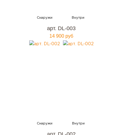
арт. DL-003
14 900 руб
арт. DL-002