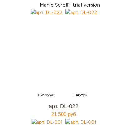
Magic Scroll™ trial version
арт. DL-022
21 500 руб