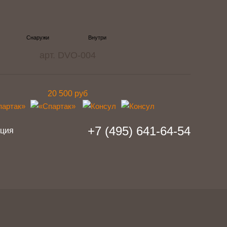
арт. DVO-004
20 500 руб
+7 (495) 641-64-54
ация
am