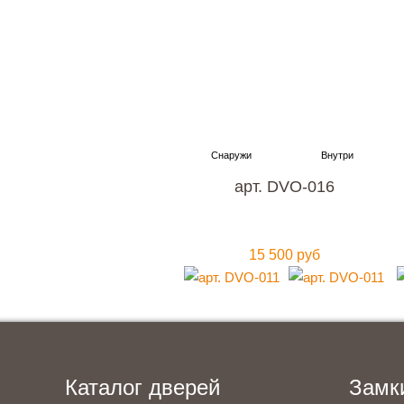
Хотите к
с гара
арт. DVO-016
15 500 руб
Каталог дверей
Замк