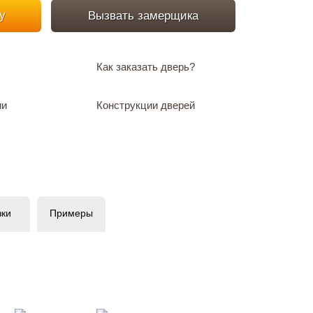
у
Вызвать замерщика
Как заказать дверь?
ии
Конструкции дверей
зки
Примеры