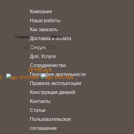
Компания
Наши работы
Как заказать
Доставка и оплата
арт. DVO-008
Скидки
Доп. Услуги
Сотрудничество
18 500 руб
География деятельности
Правила эксплуатации
Конструкция дверей
Контакты
Статьи
Пользовательское
соглашение