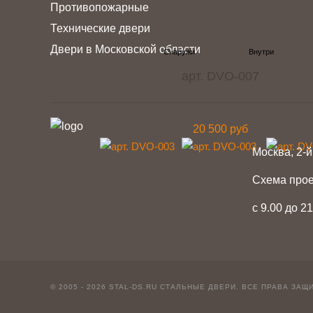
Противопожарные
Технические двери
Двери в Московской области
арт. DVO-007
20 500 руб
Москва, 2-й
Схема про
с 9.00 до 2
© 2005 - 2026 STAL-DS.RU
СТАЛЬНЫЕ ДВЕРИ
. ВСЕ ПРАВА ЗАЩ