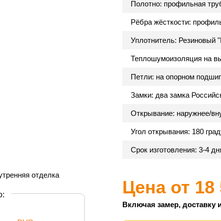
Полотно: профильная тру
Рёбра жёсткости: профиль
Уплотнитель: Резиновый "
Теплошумоизоляция на вы
Петли: на опорном подши
Замки: два замка Российс
Открывание: наружнее/вну
Угол открывания: 180 гра
Срок изготовления: 3-4 д
Цена от
18
о:
Включая замер, доставку и