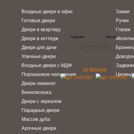
Входные двери в офис
Замки
Готовые двери
Ручки
Двери в квартиру
Глазки
Двери в коттедж
Молотк
арт. DVO-011
Двери для дачи
Бронен
Уличные двери
Доводч
Входные двери с МДФ
Задвиж
14 500 руб
Порошковое напыление
Цилинд
Двери ламинат
Винилискожа
Двери с зеркалом
Парадные двери
Массив дуба
Арочные двери