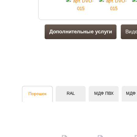
Дополнительные услуги
Виде
RAL
МДФ ПВХ
МДФ
Порошок