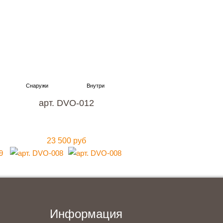
 в Москве
й цене?
арт. DVO-012
23 500 руб
Информация