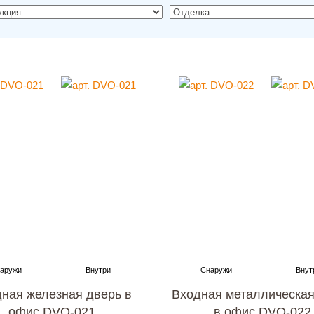
ная железная дверь в
Входная металлическая
офис DVO-021
в офис DVO-022