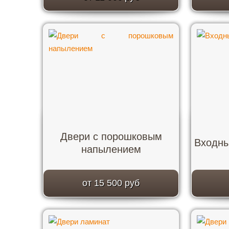
Двери с порошковым
Входны
напылением
от 15 500 руб