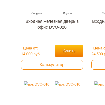
Входная железная дверь в
Входн
офис DVO-020
Цена от:
Цена о
Купить
14 000 руб
24 500 
Калькулятор