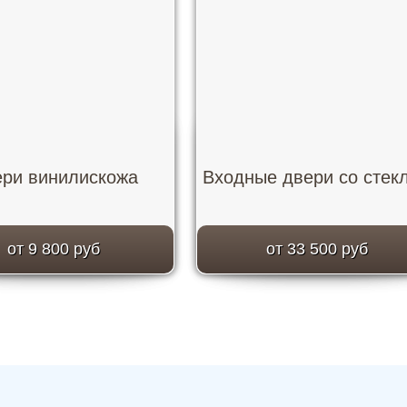
ри винилискожа
Входные двери со стек
от 9 800 руб
от 33 500 руб