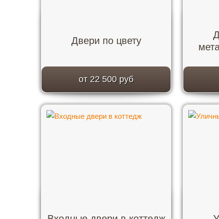
Д
Двери по цвету
мет
от 22 500 руб
Входные двери в коттедж
У