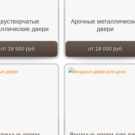
вустворчатые
Арочные металлическ
аллические двери
двери
от 18 500 руб
от 18 000 руб
личные двери
Входные двери для да