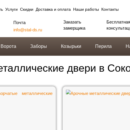
ть
Услуги
Скидки
Доставка и оплата
Наши работы
Контакты
Заказать
Бесплатна
Почта
замерщика
консультац
info@stal-ds.ru
Ворота
Заборы
Козырьки
Перила
Н
таллические двери в Сок