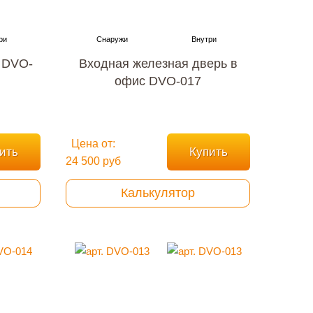
 DVO-
Входная железная дверь в
офис DVO-017
Цена от:
ить
Купить
24 500 руб
Калькулятор