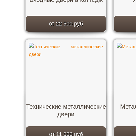
от 22 500 руб
Технические металлические
Мета
двери
от 11 000 руб