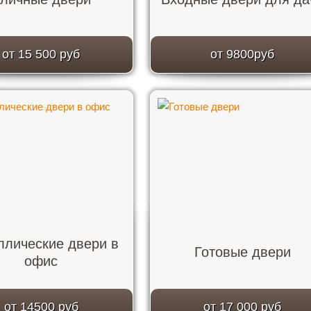
от 15 500 руб
от 9800руб
ллические двери в
Готовые двери
офис
от 14500 руб
от 17 000 руб