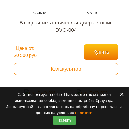
Входная металлическая дверь в офис
DVO-004
Цена от:
Купить
20 500 руб
Калькулятор
×
Сайт использует cookie. Вы можете отказаться от
использования cookie, изменив настройки браузера.
Используя сайт, вы соглашаетесь на обработку персональных
данных на условиях
политики
.
Принять