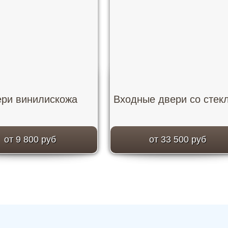
ри винилискожа
Входные двери со стек
от 9 800 руб
от 33 500 руб