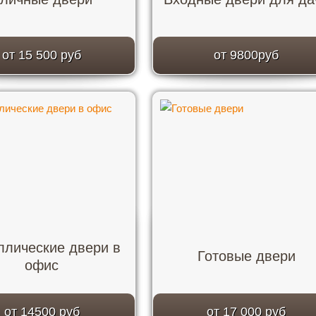
от 15 500 руб
от 9800руб
ллические двери в
Готовые двери
офис
от 14500 руб
от 17 000 руб