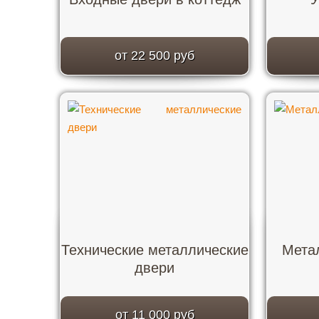
от 22 500 руб
Технические металлические
Мета
двери
от 11 000 руб