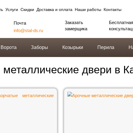
ть
Услуги
Скидки
Доставка и оплата
Наши работы
Контакты
Заказать
Бесплатна
Почта
замерщика
консультац
info@stal-ds.ru
Ворота
Заборы
Козырьки
Перила
Н
 металлические двери в К