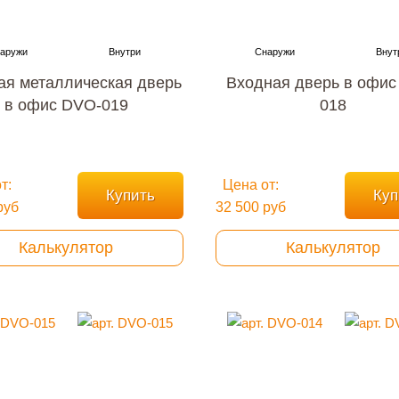
ая металлическая дверь
Входная дверь в офис
в офис DVO-019
018
т:
Цена от:
Купить
Куп
руб
32 500 руб
Калькулятор
Калькулятор