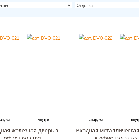
ная железная дверь в
Входная металлическая
офис DVO-021
в офис DVO-022