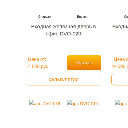
Входная железная дверь в
Входн
офис DVO-020
Цена от:
Цена о
Купить
14 000 руб
24 500 
Калькулятор