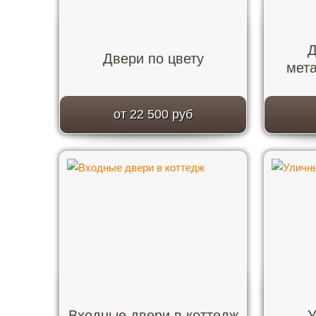
Д
Двери по цвету
мет
от 22 500 руб
Входные двери в коттедж
У