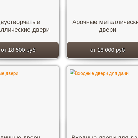
вустворчатые
Арочные металлическ
аллические двери
двери
от 18 500 руб
от 18 000 руб
личные двери
Входные двери для да