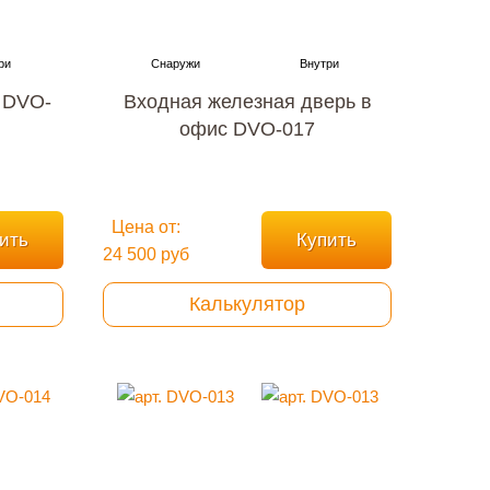
 DVO-
Входная железная дверь в
офис DVO-017
Цена от:
ить
Купить
24 500 руб
Калькулятор