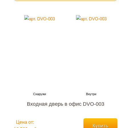
Входная дверь в офис DVO-003
Цена от:
Купить