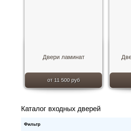
Двери ламинат
Две
от 11 500 руб
Каталог входных дверей
Фильтр