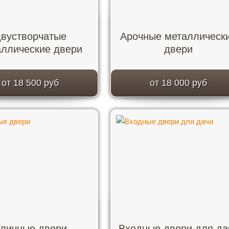
вустворчатые
Арочные металлическ
аллические двери
двери
от 18 500 руб
от 18 000 руб
личные двери
Входные двери для да