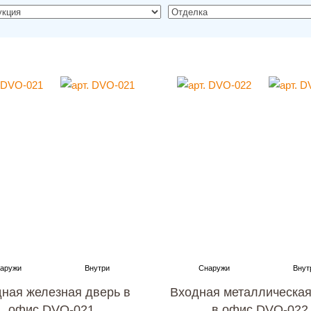
ная железная дверь в
Входная металлическая
офис DVO-021
в офис DVO-022