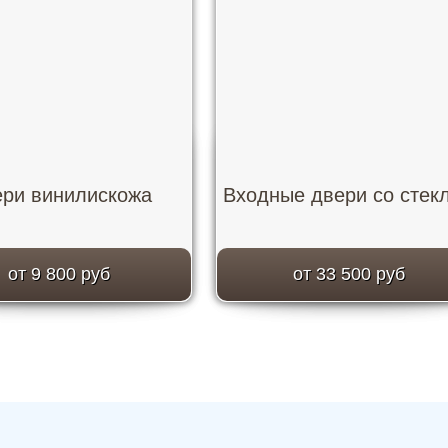
ри винилискожа
Входные двери со стек
от 9 800 руб
от 33 500 руб