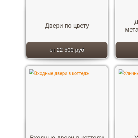
Д
Двери по цвету
мет
от 22 500 руб
Входные двери в коттедж
У