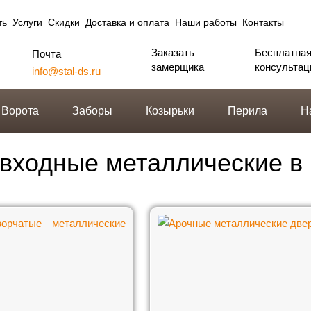
ть
Услуги
Скидки
Доставка и оплата
Наши работы
Контакты
Заказать
Бесплатна
Почта
замерщика
консультац
info@stal-ds.ru
Ворота
Заборы
Козырьки
Перила
Н
входные металлические в