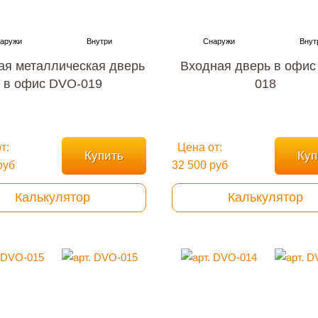
ая металлическая дверь
Входная дверь в офис
в офис DVO-019
018
т:
Цена от:
Купить
Куп
руб
32 500 руб
Калькулятор
Калькулятор