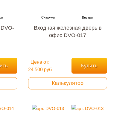
 DVO-
Входная железная дверь в
офис DVO-017
Цена от:
ить
Купить
24 500 руб
Калькулятор