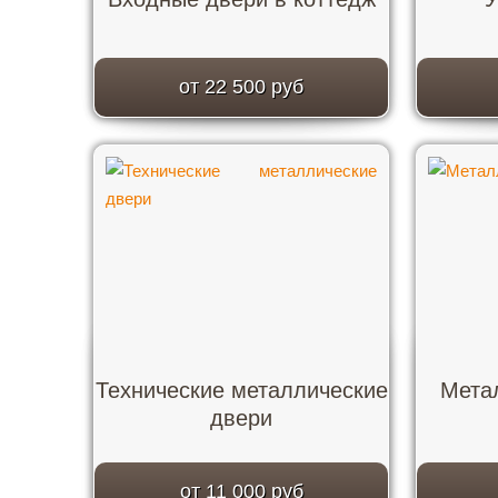
от 22 500 руб
Технические металлические
Мета
двери
от 11 000 руб