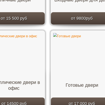
от 15 500 руб
от 9800руб
ллические двери в
Готовые двери
офис
от 14500 руб
от 17 000 руб