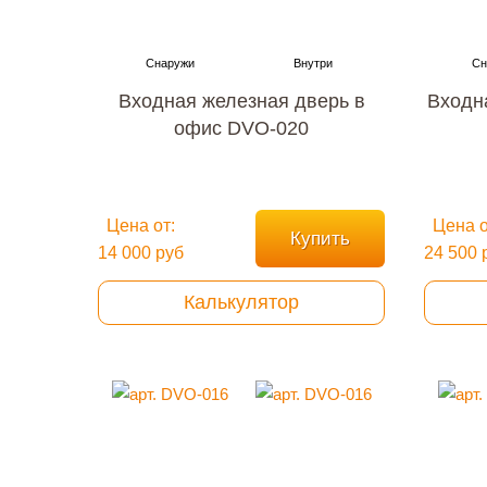
Входная железная дверь в
Входн
офис DVO-020
Цена от:
Цена о
Купить
14 000 руб
24 500 
Калькулятор