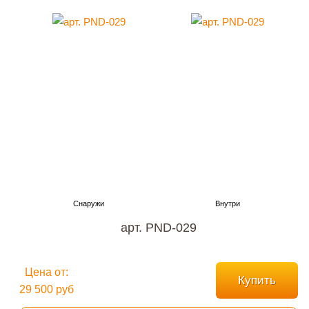
арт. PND-029
Цена от:
Купить
29 500 руб