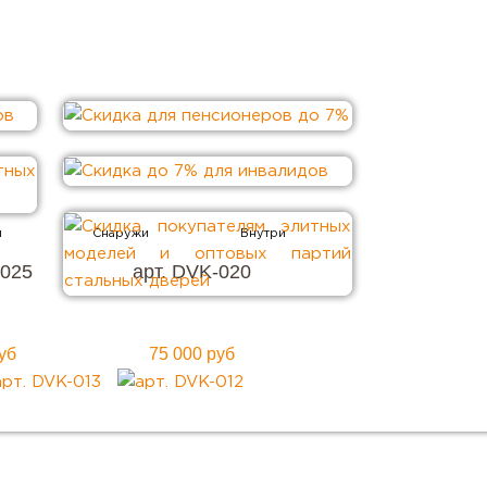
-025
арт. DVK-020
уб
75 000 руб