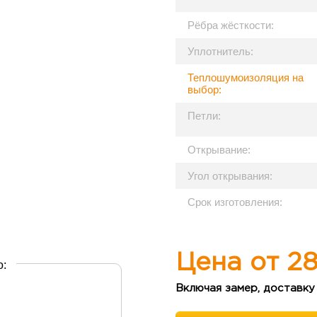
Рёбра жёсткости:
Уплотнитель:
Теплошумоизоляция на
выбор:
Петли:
Открывание:
Угол открывания:
Срок изготовления:
Цена от
28
о:
Включая замер, доставку