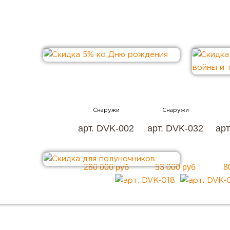
арт. DVK-002
арт. DVK-032
арт
280 000 руб
53 000 руб
8