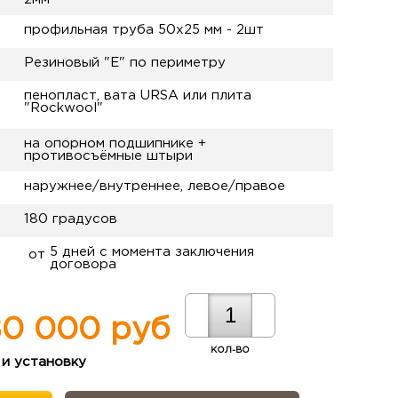
профильная труба 50х25 мм - 2шт
Резиновый "Е" по периметру
пенопласт, вата URSA или плита
"Rockwool"
на опорном подшипнике +
противосъёмные штыри
наружнее/внутреннее, левое/правое
180 градусов
5 дней с момента заключения
от
договора
0 000 руб
КОЛ-ВО
 и установку