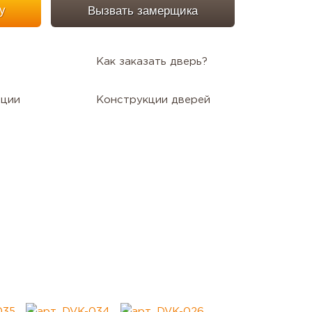
у
Вызвать замерщика
Как заказать дверь?
ации
Конструкции дверей