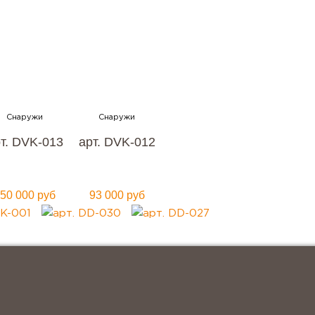
 в Москве
й цене?
т. DVK-013
арт. DVK-012
50 000 руб
93 000 руб