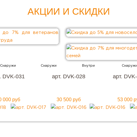
АКЦИИ И СКИДКИ
. DVK-031
арт. DVK-028
арт. DVK
0 000 руб
30 500 руб
53 000 р