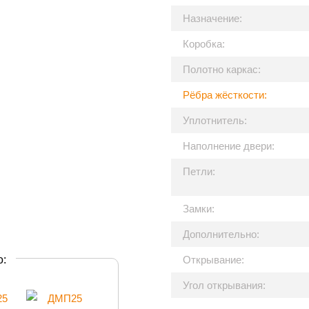
Назначение:
Коробка:
Полотно каркас:
Рёбра жёсткости:
Уплотнитель:
Наполнение двери:
Петли:
Замки:
Дополнительно:
о:
Открывание:
Угол открывания: