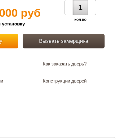
 000 руб
КОЛ-ВО
 установку
у
Вызвать замерщика
Как заказать дверь?
ии
Конструкции дверей