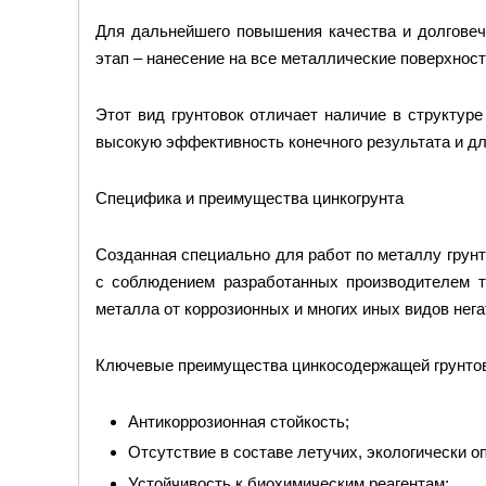
Для дальнейшего повышения качества и долговеч
этап – нанесение на все металлические поверхнос
Этот вид грунтовок отличает наличие в структур
высокую эффективность конечного результата и д
Специфика и преимущества цинкогрунта
Созданная специально для работ по металлу грунто
с соблюдением разработанных производителем т
металла от коррозионных и многих иных видов нег
Ключевые преимущества цинкосодержащей грунтов
Антикоррозионная стойкость;
Отсутствие в составе летучих, экологически о
Устойчивость к биохимическим реагентам;