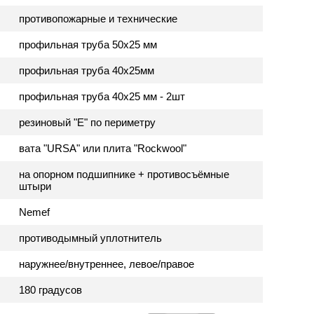
противопожарные и технические
профильная труба 50х25 мм
профильная труба 40х25мм
профильная труба 40х25 мм - 2шт
резиновый "Е" по периметру
вата "URSA" или плита "Rockwool"
на опорном подшипнике + противосъёмные
штыри
Nemef
противодымный уплотнитель
наружнее/внутреннее, левое/правое
180 градусов