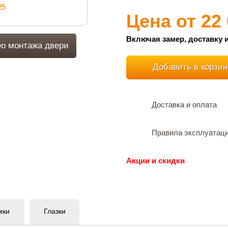
Цена от
22
Включая замер, доставку и
о монтажа двери
Добавить в корзин
Доставка и оплата
Правила эксплуатац
Акции и скидки
мки
Глазки