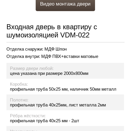
Видео монтажа двери
Входная дверь в квартиру с
шумоизоляцией VDM-022
Отделка снаружи:
МДФ Шпон
Отделка внутри:
МДФ ПВХ+вставки матовые
Размер двери любой:
цена указана при размере 2000х800мм
Коробка:
профильная труба 50х25 мм, наличник 50мм металл
Полотно:
профильная труба 40х25мм, лист металла 2мм
Рёбра жёсткости:
профильная труба 40х25 мм - 2шт