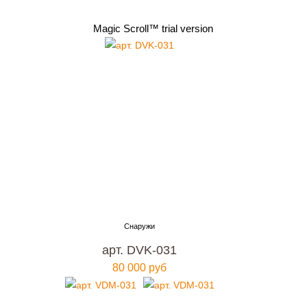
Magic Scroll™ trial version
арт. DVK-031
80 000 руб