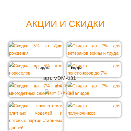
АКЦИИ И СКИДКИ
арт. VDM-031
31 500 руб