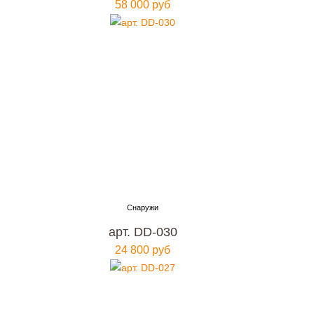
58 000 руб
арт. DD-030
24 800 руб