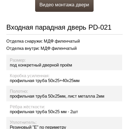
Видео монтажа двери
Входная парадная дверь PD-021
Отделка снаружи:
МДФ филенчатый
Отделка внутри:
МДФ филенчатый
Размер:
под конкретный дверной проём
Коробка усиленная:
профильная труба 50х25+40х25мм
Полотно:
профильная труба 50х25мм, лист металла 2мм
Рёбра жёсткости:
профильная труба 50х25 мм - 2шт
Уплотнитель:
Резиновый "Е" по периметру