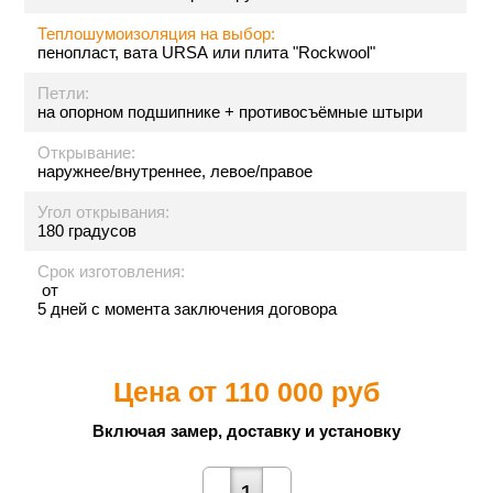
Теплошумоизоляция на выбор:
пенопласт, вата URSA или плита "Rockwool"
Петли:
на опорном подшипнике + противосъёмные штыри
Открывание:
наружнее/внутреннее, левое/правое
Угол открывания:
180 градусов
Срок изготовления:
от
5 дней с момента заключения договора
Цена от
110 000 руб
Включая замер, доставку и установку