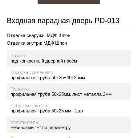
Входная парадная дверь PD-013
Отделка снаружи:
МДФ Шпон
Отделка внутри:
МДФ Шпон
Размер:
под конкретный дверной проём
Коробка усиленная:
профильная труба 50х25+40х25мм
Полотно:
профильная труба 50х25мм, лист металла 2мм
Рёбра жёсткости:
профильная труба 50х25 мм - 2шт
Уплотнитель:
Резиновый "Е" по периметру