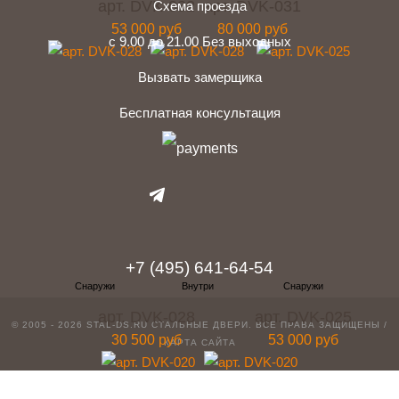
арт. DVK-032
арт. DVK-031
Схема проезда
53 000 руб
80 000 руб
с 9.00 до 21.00 Без выходных
Вызвать замерщика
Бесплатная консультация
telegram
Вконтакте
Whatsapp
Instagram
+7 (495) 641-64-54
арт. DVK-028
арт. DVK-025
© 2005 - 2026 STAL-DS.RU
СТАЛЬНЫЕ ДВЕРИ
. ВСЕ ПРАВА ЗАЩИЩЕНЫ /
30 500 руб
53 000 руб
КАРТА САЙТА