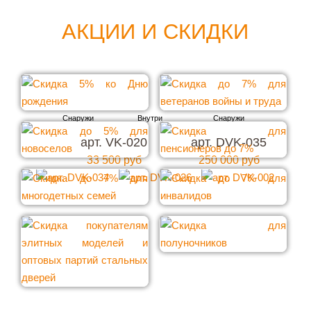
АКЦИИ И СКИДКИ
арт. VK-020
арт. DVK-035
33 500 руб
250 000 руб