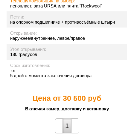
Теплошумоизоляция на выбор:
пенопласт, вата URSA или плита "Rockwool"
Петли:
на опорном подшипнике + противосъёмные штыри
Открывание:
наружнее/внутреннее, левое/правое
Угол открывания:
180 градусов
Срок изготовления:
от
5 дней с момента заключения договора
Цена от
30 500 руб
Включая замер, доставку и установку