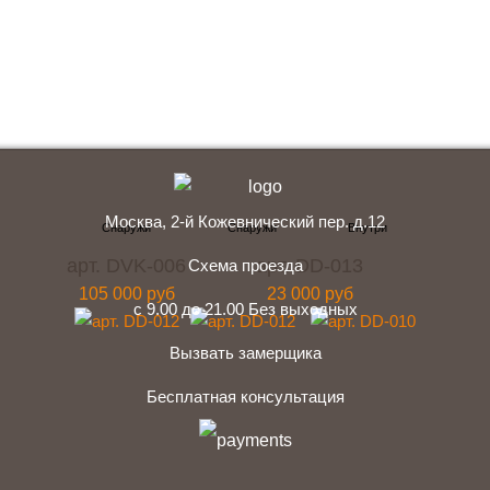
+7 (495) 641-64-54
Заказать консультацию
Москва, 2-й Кожевнический пер. д.12
арт. DVK-006
арт. DD-013
Схема проезда
105 000 руб
23 000 руб
с 9.00 до 21.00 Без выходных
Вызвать замерщика
Бесплатная консультация