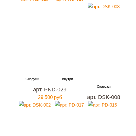
арт. PND-029
арт. DSK-008
29 500 руб