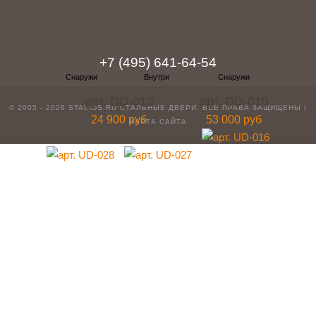
telegram
Вконтакте
Whatsapp
Instagram
+7 (495) 641-64-54
арт. DD-012
арт. DD-010
© 2005 - 2026 STAL-DS.RU
СТАЛЬНЫЕ ДВЕРИ
. ВСЕ ПРАВА ЗАЩИЩЕНЫ /
24 900 руб
53 000 руб
КАРТА САЙТА