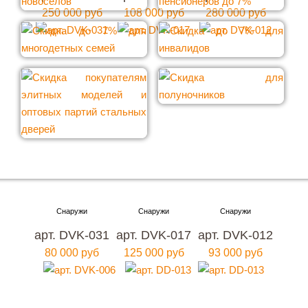
250 000 руб
108 000 руб
280 000 руб
Хотите купить металлическую входную дверь в
Москве
арт. DVK-031
арт. DVK-017
арт. DVK-012
с гарантией качества и по привлекательной
80 000 руб
125 000 руб
93 000 руб
цене?
Мы ждем вас, звоните прямо сейчас!