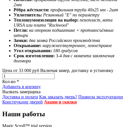
2мм
Рёбра жёсткости:
профильная труба 40х25 мм - 2шт
Уплотнитель:
Резиновый "Е" по периметру
Теплошумоизоляция на выбор:
пенопласт, вата
URSA или плита "Rockwool"
Петли:
на опорном подшипнике + противосъёмные
штыри
Замки:
два замка Российского производства
Открывание:
наружнее/внутреннее, левое/правое
Угол открывания:
180 градусов
Срок изготовления:
3-4
дня с момента заключения
договора
Цена от
33 000 руб
Включая замер, доставку и установку
Кол-во
*
Добавить в корзину
Вызвать замерщика
Доставка и оплата
Как заказать дверь?
Правила эксплуатации
Конструкции дверей
Акции и скидки
Наши работы
Magic Scroll™ trial version