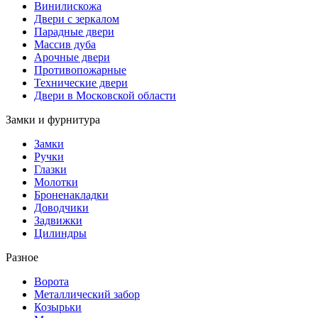
Винилискожа
Двери с зеркалом
Парадные двери
Массив дуба
Арочные двери
Противопожарные
Технические двери
Двери в Московской области
Замки и фурнитура
Замки
Ручки
Глазки
Молотки
Броненакладки
Доводчики
Задвижки
Цилиндры
Разное
Ворота
Металлический забор
Козырьки