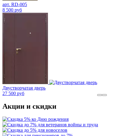
арт. RD-005
8 500 руб
Двустворчатая дверь
27 500 руб
Акции и скидки