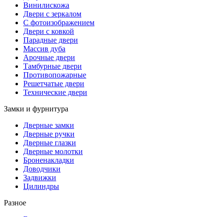
Винилискожа
Двери с зеркалом
С фотоизображением
Двери с ковкой
Парадные двери
Массив дуба
Арочные двери
Тамбурные двери
Противопожарные
Решетчатые двери
Технические двери
Замки и фурнитура
Дверные замки
Дверные ручки
Дверные глазки
Дверные молотки
Броненакладки
Доводчики
Задвижки
Цилиндры
Разное