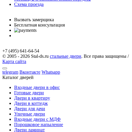
Схема проезда
с 9.00 до 21.00 Без выходных
Вызвать замерщика
Бесплатная консультация
telegram
Вконтакте
Whatsapp
Instagram
+7 (495) 641-64-54
© 2005 - 2026 Stal-ds.ru
стальные двери
. Все права защищены /
Карта сайта
telegram
Вконтакте
Whatsapp
Каталог дверей
Входные двери в офис
Готовые двери
Двери в квартиру
Двери в коттедж
Двери для дачи
Уличные двери
Входные двери с МДФ
Порошковое напыление
Двери ламинат