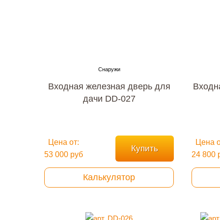
Входная железная дверь для
Входн
дачи DD-027
Цена от:
Цена о
Купить
53 000 руб
24 800 
Калькулятор