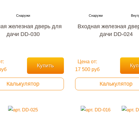
ая железная дверь для
Входная железная две
дачи DD-030
дачи DD-024
т:
Цена от:
Купить
Куп
руб
17 500 руб
Калькулятор
Калькулятор