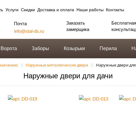
ть
Услуги
Скидки
Доставка и оплата
Наши работы
Контакты
Заказать
Бесплатна
Почта
замерщика
консультац
info@stal-ds.ru
Ворота
Заборы
Козырьки
Перила
Н
азначению
Наружные металлические двери
Наружные двери для
Наружные двери для дачи