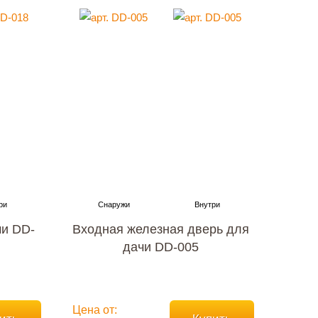
чи DD-
Входная железная дверь для
дачи DD-005
Цена от: