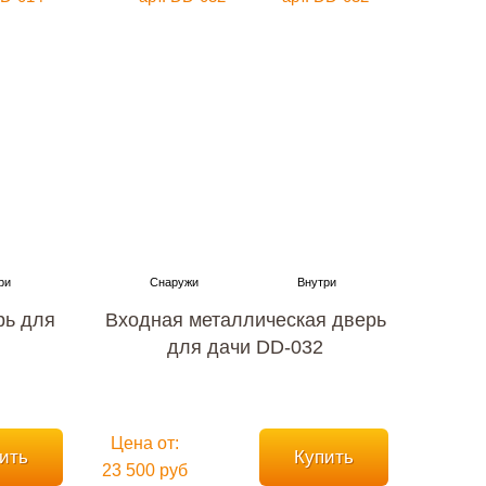
рь для
Входная металлическая дверь
для дачи DD-032
Цена от:
ить
Купить
23 500 руб