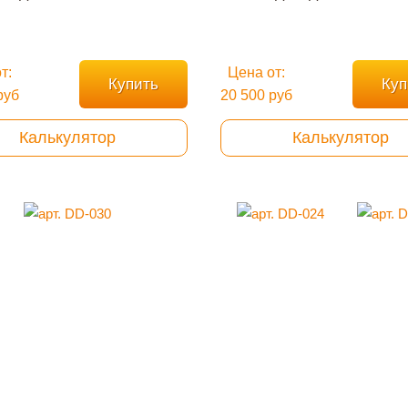
т:
Цена от:
Купить
Куп
руб
20 500 руб
Калькулятор
Калькулятор