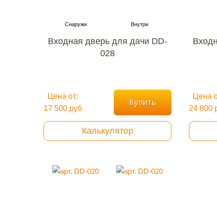
Входная дверь для дачи DD-
Входн
028
Цена от:
Цена о
Купить
17 500 руб
24 800 
Калькулятор