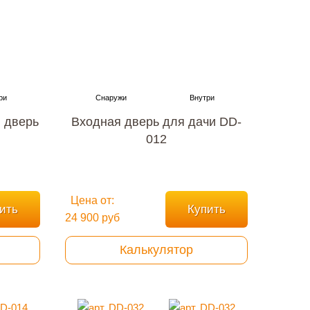
 дверь
Входная дверь для дачи DD-
012
Цена от:
ить
Купить
24 900 руб
Калькулятор