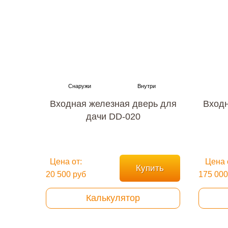
Входная железная дверь для
Входн
дачи DD-020
Цена от:
Цена 
Купить
20 500 руб
175 000
Калькулятор