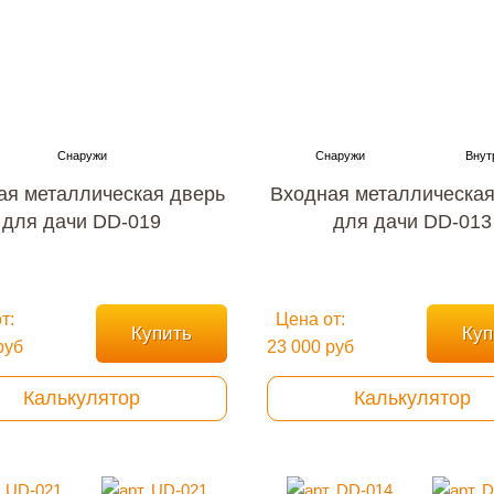
ая металлическая дверь
Входная металлическая
для дачи DD-019
для дачи DD-013
т:
Цена от:
Купить
Куп
руб
23 000 руб
Калькулятор
Калькулятор