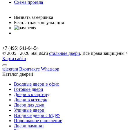
Схема проезда
с 9.00 до 21.00 Без выходных
Вызвать замерщика
Бесплатная консультация
telegram
Вконтакте
Whatsapp
Instagram
+7 (495) 641-64-54
© 2005 - 2026 Stal-ds.ru
стальные двери
. Все права защищены /
Карта сайта
telegram
Вконтакте
Whatsapp
Каталог дверей
Входные двери в офис
Готовые двери
Двери в квартиру
Двери в коттедж
Двери для дачи
Уличные двери
Входные двери с МДФ
Порошковое напыление
Двери ламинат