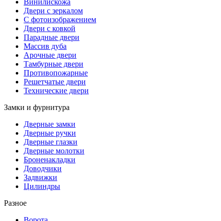
Винилискожа
Двери с зеркалом
С фотоизображением
Двери с ковкой
Парадные двери
Массив дуба
Арочные двери
Тамбурные двери
Противопожарные
Решетчатые двери
Технические двери
Замки и фурнитура
Дверные замки
Дверные ручки
Дверные глазки
Дверные молотки
Броненакладки
Доводчики
Задвижки
Цилиндры
Разное
Ворота