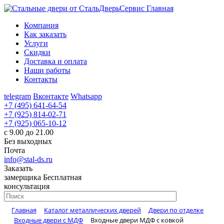
Главная
Компания
Как заказать
Услуги
Скидки
Доставка и оплата
Наши работы
Контакты
telegram
Вконтакте
Whatsapp
+7 (495) 641-64-54
+7 (925) 814-02-71
+7 (925) 065-10-12
с 9.00 до 21.00
Без выходных
Почта
info@stal-ds.ru
Заказать
замерщика
Бесплатная
консультация
Главная
Каталог металлических дверей
Двери по отделке
Входные двери с МДФ
Входные двери МДФ с ковкой