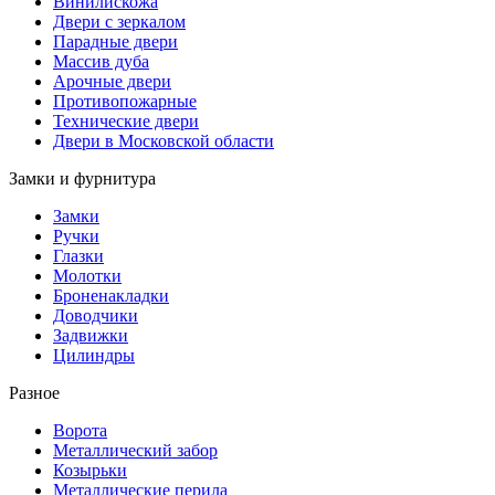
Винилискожа
Двери с зеркалом
Парадные двери
Массив дуба
Арочные двери
Противопожарные
Технические двери
Двери в Московской области
Замки и фурнитура
Замки
Ручки
Глазки
Молотки
Броненакладки
Доводчики
Задвижки
Цилиндры
Разное
Ворота
Металлический забор
Козырьки
Металлические перила