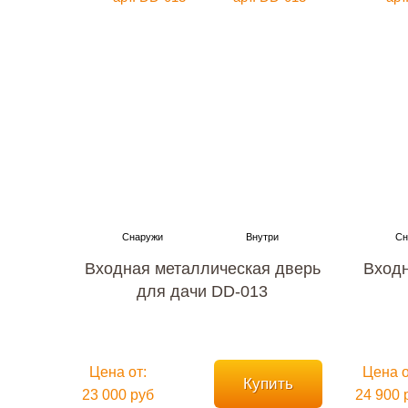
Входная металлическая дверь
Входн
для дачи DD-013
Цена от:
Цена о
Купить
23 000 руб
24 900 