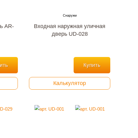
ь AR-
Входная наружная уличная
дверь UD-028
ить
Купить
Калькулятор