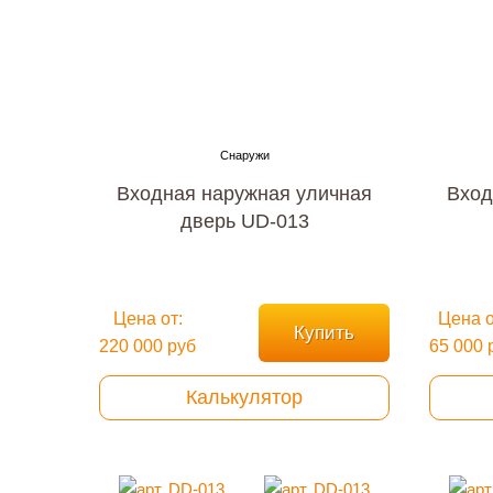
Входная наружная уличная
Вход
дверь UD-013
Цена от:
Цена о
Купить
220 000 руб
65 000 
Калькулятор