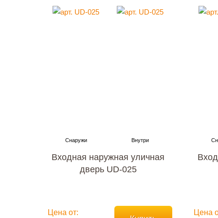
Входная наружная уличная
Вход
дверь UD-025
Цена от:
Цена о