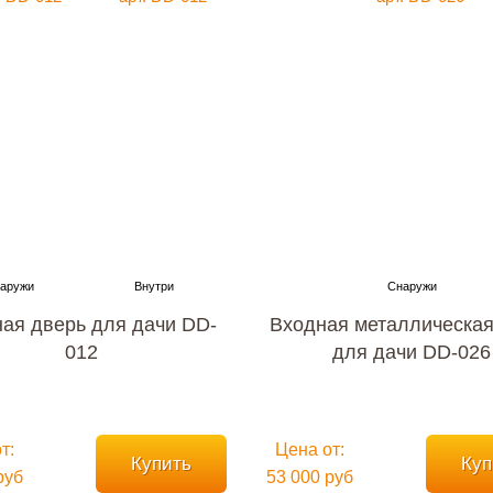
ая дверь для дачи DD-
Входная металлическая
012
для дачи DD-026
т:
Цена от:
Купить
Куп
руб
53 000 руб