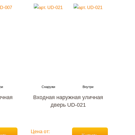
ичная
Входная наружная уличная
дверь UD-021
Цена от: