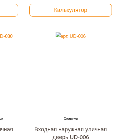
Калькулятор
ичная
Входная наружная уличная
дверь UD-006