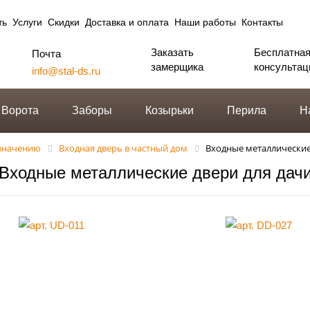
ть
Услуги
Скидки
Доставка и оплата
Наши работы
Контакты
Заказать
Бесплатна
Почта
замерщика
консультац
info@stal-ds.ru
Ворота
Заборы
Козырьки
Перила
Н
азначению
Входная дверь в частный дом
Входные металлические
Входные металлические двери для дач