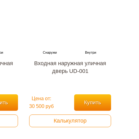
ичная
Входная наружная уличная
дверь UD-001
Цена от:
ить
Купить
30 500 руб
Калькулятор