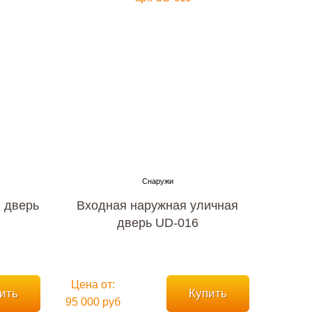
 дверь
Входная наружная уличная
дверь UD-016
Цена от:
ить
Купить
95 000 руб