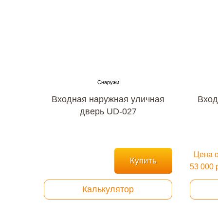
Входная наружная уличная
Вход
дверь UD-027
Цена о
Купить
53 000 
Калькулятор