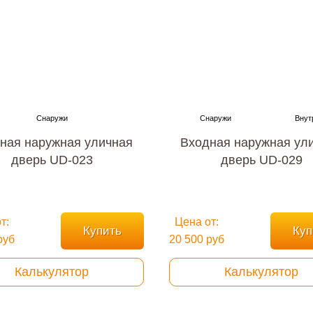
ная наружная уличная
Входная наружная ул
дверь UD-023
дверь UD-029
т:
Цена от:
Купить
Куп
руб
20 500 руб
Калькулятор
Калькулятор