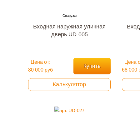
Входная наружная уличная
Вход
дверь UD-005
Цена от:
Цена о
Купить
80 000 руб
68 000 
Калькулятор