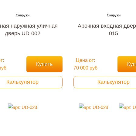
ная наружная уличная
Арочная входная двер
дверь UD-002
015
т:
Цена от:
Купить
Куп
руб
70 000 руб
Калькулятор
Калькулятор