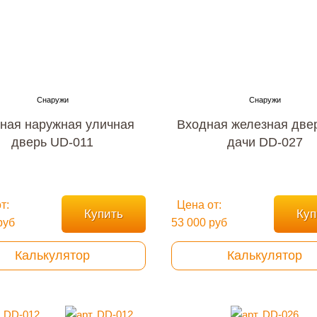
ная наружная уличная
Входная железная две
дверь UD-011
дачи DD-027
т:
Цена от:
Купить
Куп
руб
53 000 руб
Калькулятор
Калькулятор