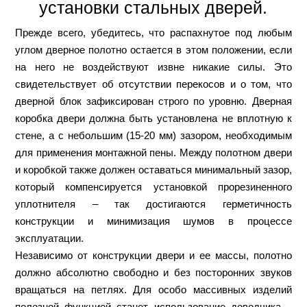
установки стальных дверей.
Прежде всего, убедитесь, что распахнутое под любым
углом дверное полотно остается в этом положении, если
на него не воздействуют извне никакие силы. Это
свидетельствует об отсутствии перекосов и о том, что
дверной блок зафиксирован строго по уровню. Дверная
коробка двери должна быть установлена не вплотную к
стене, а с небольшим (15-20 мм) зазором, необходимым
для применения монтажной пены. Между полотном двери
и коробкой также должен оставаться минимальный зазор,
который компенсируется установкой прорезиненного
уплотнителя – так достигаются герметичность
конструкции и минимизация шумов в процессе
эксплуатации.
Независимо от конструкции двери и ее массы, полотно
должно абсолютно свободно и без посторонних звуков
вращаться на петлях. Для особо массивных изделий
полезной функцией станет использование доводчика –