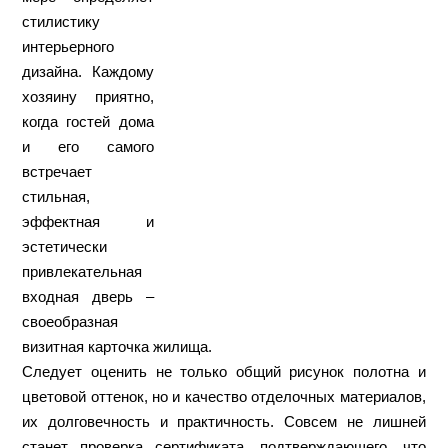
стилистику
интерьерного
дизайна. Каждому
хозяину приятно,
когда гостей дома
и его самого
встречает
стильная,
эффектная и
эстетически
привлекательная
входная дверь –
своеобразная
визитная карточка жилища.
Следует оценить не только общий рисунок полотна и
цветовой оттенок, но и качество отделочных материалов,
их долговечность и практичность. Совсем не лишней
станет проверка сертификата, подтверждающего, что