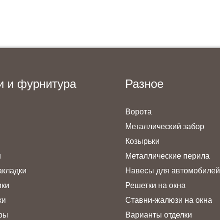
и и фурнитура
Разное
Ворота
Металлический забор
Козырьки
и
Металлические перила
акладки
Навесы для автомобилей
ики
Решетки на окна
ки
Ставни-жалюзи на окна
ры
Варианты отделки