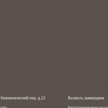
 Кожевнический пер. д.12
Вызвать замерщика
езда
Бесплатная консульт