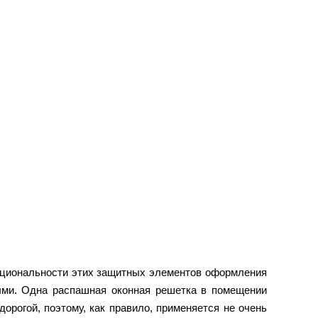
нкциональности этих защитных элементов оформления
ыми. Одна распашная оконная решетка в помещении
орогой, поэтому, как правило, применяется не очень