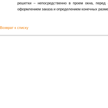
решетки – непосредственно в проем окна, перед
оформлением заказа и определением конечных разме
Возврат к списку
Хотите куп
с гарант
Мы