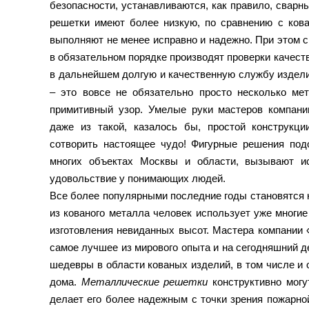
безопасности, устанавливаются, как правило, свар
решетки имеют более низкую, по сравнению с кова
выполняют не менее исправно и надежно. При этом 
в обязательном порядке производят проверки качеств
в дальнейшем долгую и качественную службу издели
– это вовсе не обязательно просто несколько мет
примитивный узор. Умелые руки мастеров компан
даже из такой, казалось бы, простой конструкц
сотворить настоящее чудо! Фигурные решения под
многих объектах Москвы и области, вызывают ис
удовольствие у понимающих людей.
Все более популярными последние годы становятся 
из кованого металла человек использует уже многие 
изготовления невиданных высот. Мастера компании
самое лучшее из мирового опыта и на сегодняшний д
шедевры в области кованых изделий, в том числе и
дома.
Металлические решетки
конструктивно могу
делает его более надежным с точки зрения пожарной