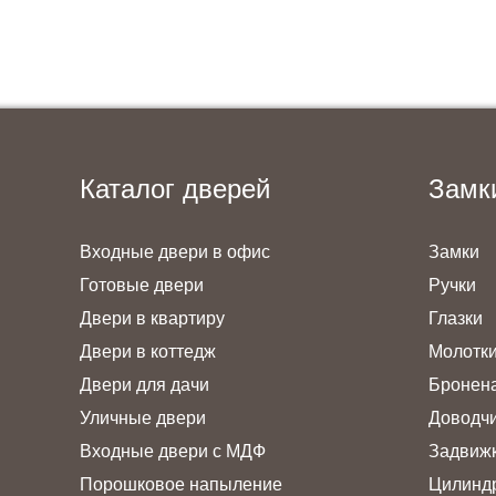
Каталог дверей
Замк
Входные двери в офис
Замки
Готовые двери
Ручки
Двери в квартиру
Глазки
Двери в коттедж
Молотк
Двери для дачи
Бронен
Уличные двери
Доводч
Входные двери с МДФ
Задвиж
Порошковое напыление
Цилинд