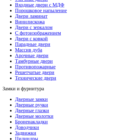
Входные двери с МДФ
Порошковое напыление
Двери ламинат
Винилискожа
Двери с зеркалом
С фотоизображением
Двери с ковкой
Парадные двери
Массив дуба
Арочные двери
Тамбурные двери
Противопожарные
Решетчатые двери
Технические двери
Замки и фурнитура
Дверные замки
Дверные ручки
Дверные глазки
Дверные молотки
Броненакладки
Доводчики
Задвижки
Цилиндры