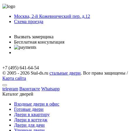
Москва, 2-й Кожевнический пер. д.12
Схема проезда
с 9.00 до 21.00 Без выходных
Вызвать замерщика
Бесплатная консультация
telegram
Вконтакте
Whatsapp
Instagram
+7 (495) 641-64-54
© 2005 - 2026 Stal-ds.ru
стальные двери
. Все права защищены /
Карта сайта
telegram
Вконтакте
Whatsapp
Каталог дверей
Входные двери в офис
Готовые двери
Двери в квартиру
Двери в коттедж
Двери для дачи
Уличные двери