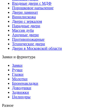
Входные двери с МДФ
Порошковое напыление
Двери ламинат
Винилискожа
Двери с зеркалом
Парадные двери
Массив дуба
Арочные двери
Противопожарные
Технические двери
Двери в Московской области
Замки и фурнитура
Замки
Ручки
Глазки
Молотки
Броненакладки
Доводчики
Задвижки
Цилиндры
Разное