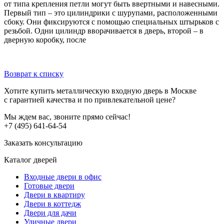
от типа крепления петли могут быть ввертными и навесными.
Первый тип – это цилиндрики с шурупами, расположенными
сбоку. Они фиксируются с помощью специальных штырьков с
резьбой. Одни цилиндр вворачивается в дверь, второй – в
дверную коробку, после
Возврат к списку
Хотите купить металлическую входную дверь в Москве
с гарантией качества и по привлекательной цене?
Мы ждем вас, звоните прямо сейчас!
+7 (495) 641-64-54
Заказать консультацию
Каталог дверей
Входные двери в офис
Готовые двери
Двери в квартиру
Двери в коттедж
Двери для дачи
Уличные двери