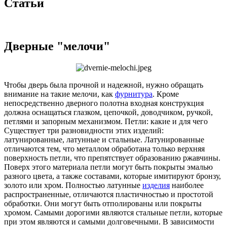
Статьи
Дверные "мелочи"
Чтобы дверь была прочной и надежной, нужно обращать
внимание на такие мелочи, как
фурнитура
. Кроме
непосредственно дверного полотна входная конструкция
должна оснащаться глазком, цепочкой, доводчиком, ручкой,
петлями и запорным механизмом. Петли: какие и для чего
Существует три разновидности этих изделий:
латунированные, латунные и стальные. Латунированные
отличаются тем, что металлом обработана только верхняя
поверхность петли, что препятствует образованию ржавчины.
Поверх этого материала петли могут быть покрыты эмалью
разного цвета, а также составами, которые имитируют бронзу,
золото или хром. Полностью латунные
изделия
наиболее
распространенные, отличаются пластичностью и простотой
обработки. Они могут быть отполированы или покрыты
хромом. Самыми дорогими являются стальные петли, которые
при этом являются и самыми долговечными. В зависимости