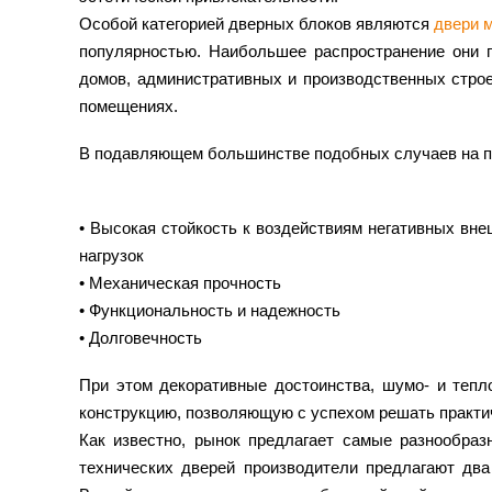
Особой категорией дверных блоков являются
двери 
популярностью. Наибольшее распространение они 
домов, административных и производственных строе
помещениях.
В подавляющем большинстве подобных случаев на пер
• Высокая стойкость к воздействиям негативных вне
нагрузок
• Механическая прочность
• Функциональность и надежность
• Долговечность
При этом декоративные достоинства, шумо- и тепл
конструкцию, позволяющую с успехом решать практич
Как известно, рынок предлагает самые разнообра
технических дверей производители предлагают дв