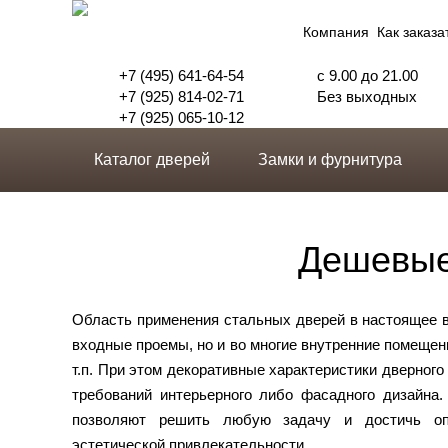
Компания
Как заказа
+7 (495) 641-64-54
с 9.00 до 21.00
+7 (925) 814-02-71
Без выходных
+7 (925) 065-10-12
Каталог дверей
Замки и фурнитура
Дешевые
Область применения стальных дверей в настоящее 
входные проемы, но и во многие внутренние помещен
т.п. При этом декоративные характеристики дверног
требований интерьерного либо фасадного дизайна.
позволяют решить любую задачу и достичь опт
эстетической привлекательности.