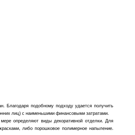
ан. Благодаря подобному подходу удается получить
ронних лиц) с наименьшими финансовыми затратами.
 мере определяют виды декоративной отделки. Для
красками, либо порошковое полимерное напыление.