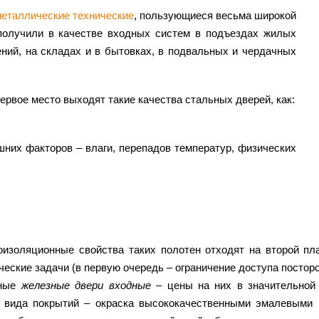
металлические технические
, пользующиеся весьма широкой
получили в качестве входных систем в подъездах жилых
ний, на складах и в бытовках, в подвальных и чердачных
вое место выходят такие качества стальных дверей, как:
шних факторов – влаги, перепадов температур, физических
оизоляционные свойства таких полотен отходят на второй пл
еские задачи (в первую очередь – ограничение доступа посто
зные
железные двери входные
– цены на них в значительной
а вида покрытий – окраска высококачественными эмалевыми 