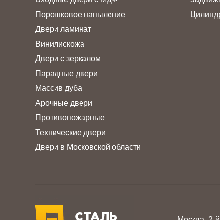
Порошковое напыление
Цилинд
Двери ламинат
Винилискожа
Двери с зеркалом
Парадные двери
Массив дуба
Арочные двери
Противопожарные
Технические двери
Двери в Московской области
Москва, 2-й