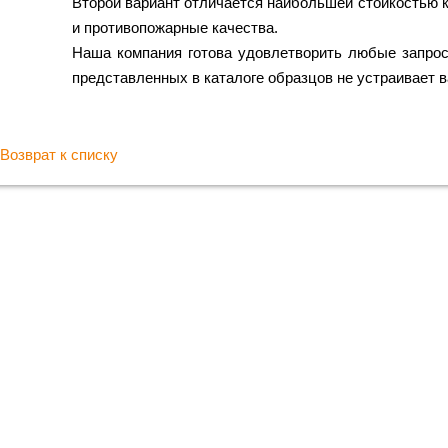
Второй вариант отличается наибольшей стойкостью 
и противопожарные качества.
Наша компания готова удовлетворить любые запрос
представленных в каталоге образцов не устраивает в
Возврат к списку
Хотите к
с гара