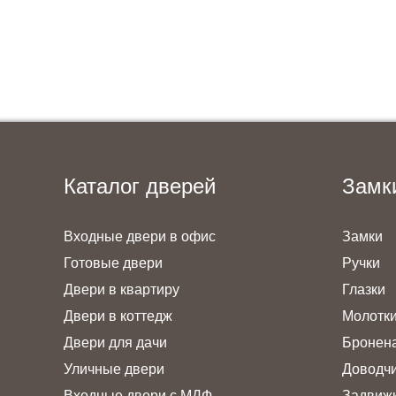
Каталог дверей
Замк
Входные двери в офис
Замки
Готовые двери
Ручки
Двери в квартиру
Глазки
Двери в коттедж
Молотк
Двери для дачи
Бронен
Уличные двери
Доводч
Входные двери с МДФ
Задвиж